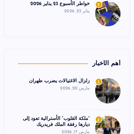
خواطر الأسبوع 23 يناير 2026
5
يناير 23, 2026
أهم الأخبار
زلزال الاغتيالات يضرب طهران
1
مارس 20, 2026
“ملكة القلوب” الأسترالية تعود إلى
2
ديارها رفقة الملك فريدريك
مارس 17, 2026