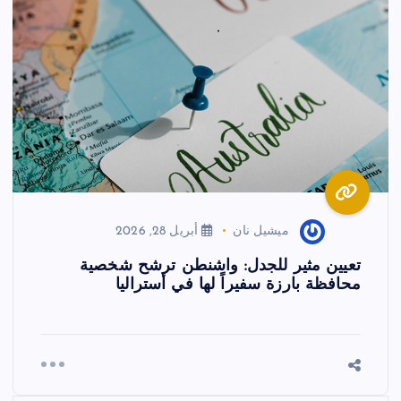
ميشيل نان
أبريل 28, 2026
تعيين مثير للجدل: واشنطن ترشح شخصية
محافظة بارزة سفيراً لها في أستراليا