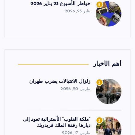
خواطر الأسبوع 23 يناير 2026
5
يناير 23, 2026
أهم الأخبار
زلزال الاغتيالات يضرب طهران
1
مارس 20, 2026
“ملكة القلوب” الأسترالية تعود إلى
2
ديارها رفقة الملك فريدريك
مارس 17, 2026