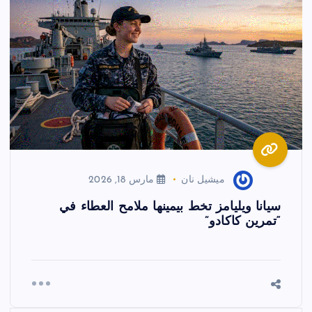
ميشيل نان
مارس 18, 2026
سيانا ويليامز تخط بيمينها ملامح العطاء في
“تمرين كاكادو”