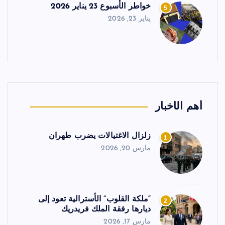
خواطر الأسبوع 23 يناير 2026
5
يناير 23, 2026
أهم الأخبار
زلزال الاغتيالات يضرب طهران
1
مارس 20, 2026
“ملكة القلوب” الأسترالية تعود إلى
2
ديارها رفقة الملك فريدريك
مارس 17, 2026