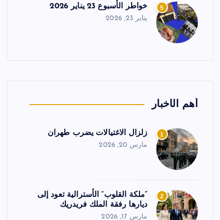
خواطر الأسبوع 23 يناير 2026
5
يناير 23, 2026
أهم الأخبار
زلزال الاغتيالات يضرب طهران
1
مارس 20, 2026
“ملكة القلوب” الأسترالية تعود إلى
2
ديارها رفقة الملك فريدريك
مارس 17, 2026