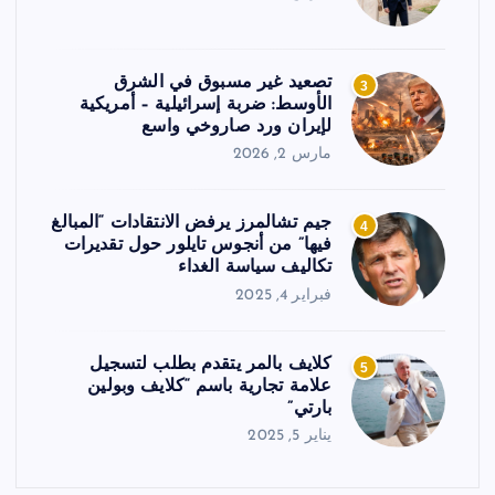
تصعيد غير مسبوق في الشرق
3
الأوسط: ضربة إسرائيلية – أمريكية
لإيران ورد صاروخي واسع
مارس 2, 2026
جيم تشالمرز يرفض الانتقادات “المبالغ
4
فيها” من أنجوس تايلور حول تقديرات
تكاليف سياسة الغداء
فبراير 4, 2025
كلايف بالمر يتقدم بطلب لتسجيل
5
علامة تجارية باسم “كلايف وبولين
بارتي”
يناير 5, 2025