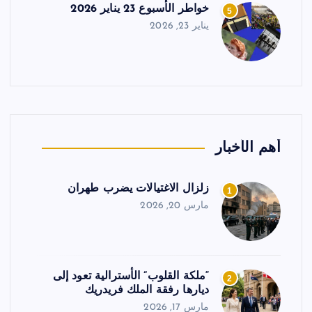
خواطر الأسبوع 23 يناير 2026
5
يناير 23, 2026
أهم الأخبار
زلزال الاغتيالات يضرب طهران
1
مارس 20, 2026
“ملكة القلوب” الأسترالية تعود إلى
2
ديارها رفقة الملك فريدريك
مارس 17, 2026