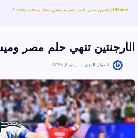
Home
الأرجنتين تنهي حلم مصر وميسي ينقذ منتخب بلاده
الأرجنتين تنهي حلم مصر وميس
انطوان القزي
يوليو 8, 2026