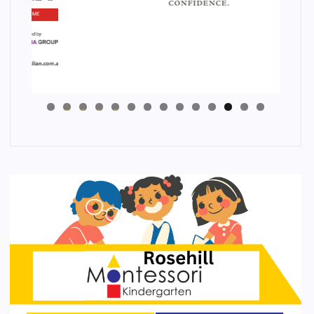
4
3
2
1
0