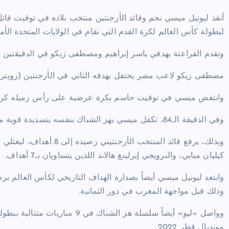
لبطولة كأس العالم لكرة القدم التي تقام في الولايات المتحدة الأم
وتقدم الفراعنة بهدفي ياسر إبراهيم ومصطفى زيكو في الدقيقتين الـ15 والـ7
مصطفى زيكو لاعب مصر يحتفل بهدفه الثاني في الأرجنتين (رويترز
وانتفض ميسي في توقيت حاسم بكرة عرضية على رأس زميله كريستيا
وفي الدقيقة الـ84، تكفل ميسي بهز الشباك بنفسه بتسديدة قوية من داخل منطقة الجزاء.
كيليان مبابي، والنرويجي إيرلينغ هالاند اللذين يتساويان بـ7 أهداف.
وذلك قبل مواجهة المغرب في دور الثمانية.
وواصل «ليو» أيضاً سلسلة هز الشبا
مونديال قطر 2022.