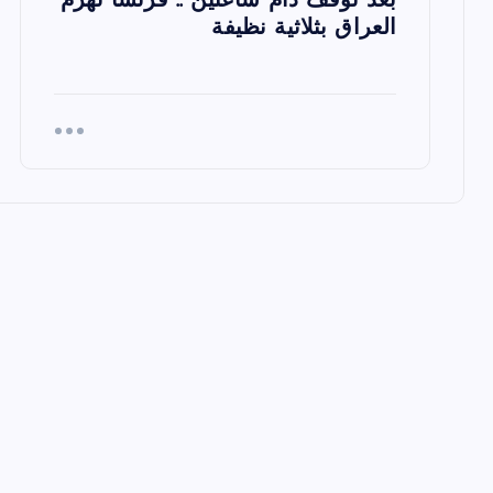
بعد توقف دام ساعتين .. فرنسا تهزم
ا
العراق بثلاثية نظيفة
ت