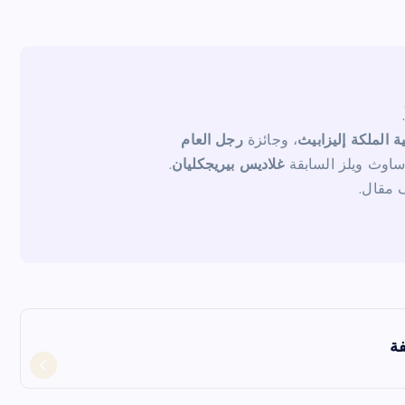
ية الملكة إليزابيث
، وجائزة
رجل العام
ساوث ويلز السابقة
غلاديس بيريجكليان
.
فة