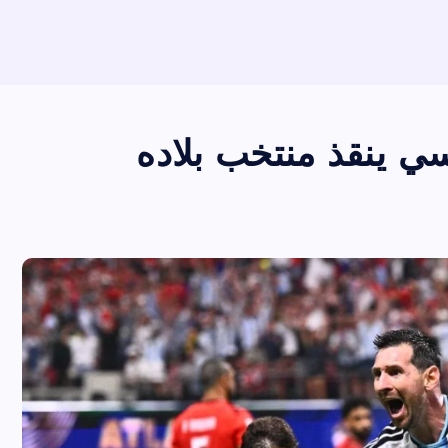
ي ينقذ منتخب بلاده