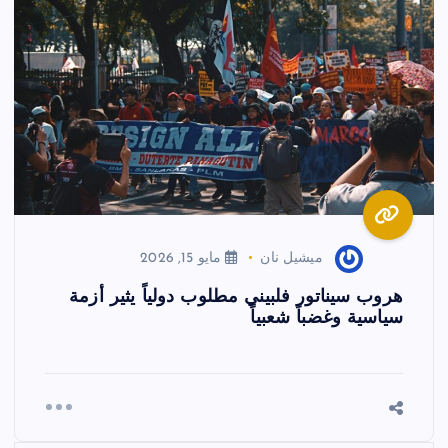
ميشيل نان
مايو 15, 2026
هروب سيناتور فلبيني مطلوب دولياً يثير أزمة
سياسية وغضباً شعبياً