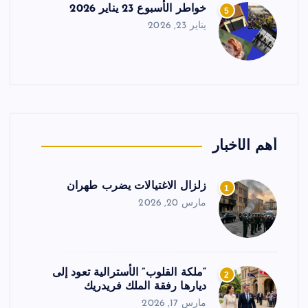
خواطر الأسبوع 23 يناير 2026
5
يناير 23, 2026
أهم الأخبار
زلزال الاغتيالات يضرب طهران
1
مارس 20, 2026
“ملكة القلوب” الأسترالية تعود إلى
2
ديارها رفقة الملك فريدريك
مارس 17, 2026