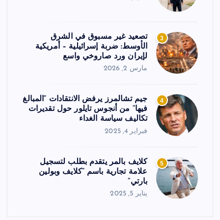
تصعيد غير مسبوق في الشرق
3
الأوسط: ضربة إسرائيلية – أمريكية
لإيران ورد صاروخي واسع
مارس 2, 2026
جيم تشالمرز يرفض الانتقادات “المبالغ
4
فيها” من أنجوس تايلور حول تقديرات
تكاليف سياسة الغداء
فبراير 4, 2025
كلايف بالمر يتقدم بطلب لتسجيل
5
علامة تجارية باسم “كلايف وبولين
بارتي”
يناير 5, 2025