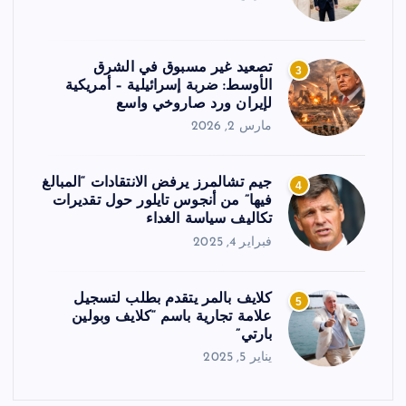
تصعيد غير مسبوق في الشرق
3
الأوسط: ضربة إسرائيلية – أمريكية
لإيران ورد صاروخي واسع
مارس 2, 2026
جيم تشالمرز يرفض الانتقادات “المبالغ
4
فيها” من أنجوس تايلور حول تقديرات
تكاليف سياسة الغداء
فبراير 4, 2025
كلايف بالمر يتقدم بطلب لتسجيل
5
علامة تجارية باسم “كلايف وبولين
بارتي”
يناير 5, 2025