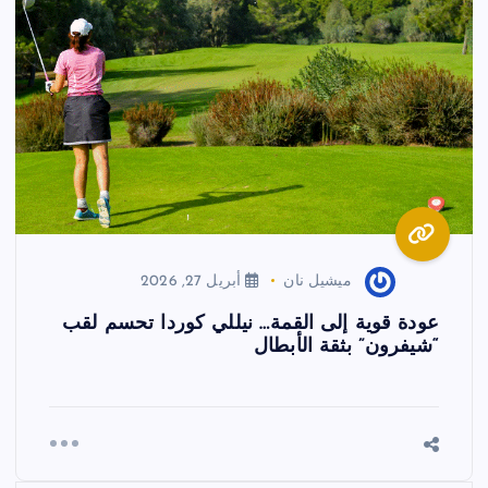
ميشيل نان
أبريل 27, 2026
عودة قوية إلى القمة… نيللي كوردا تحسم لقب
“شيفرون” بثقة الأبطال