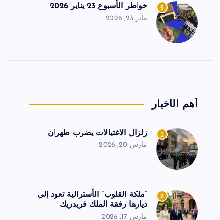
خواطر الأسبوع 23 يناير 2026
5
يناير 23, 2026
أهم الأخبار
زلزال الاغتيالات يضرب طهران
1
مارس 20, 2026
“ملكة القلوب” الأسترالية تعود إلى
2
ديارها رفقة الملك فريدريك
مارس 17, 2026