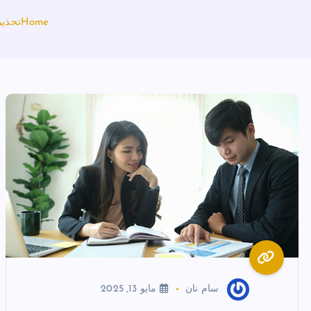
Home
تحذير
سام نان
مايو 13, 2025