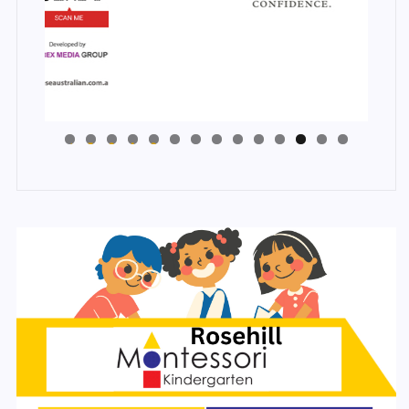
4
3
2
1
0