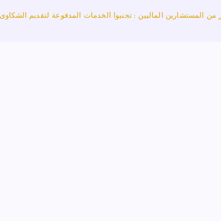
 من المستشارين الماليين : تجنبوا الخدمات المدفوعة لتقديم الشكاوى 