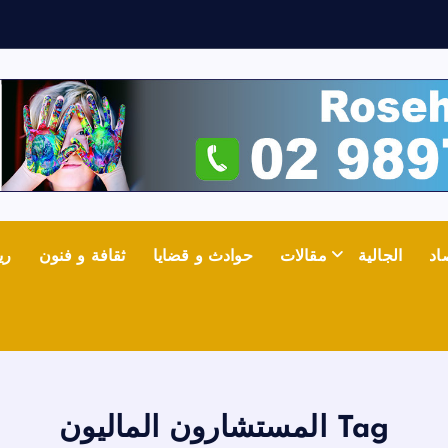
ف
اد
الجالية
مقالات
حوادث و قضايا
ثقافة و فنون
ري
Tag المستشارون الماليون