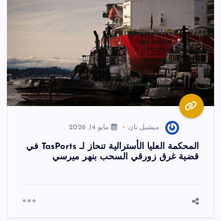
ميشيل نان
مايو 14, 2026
المحكمة العليا الأسترالية تنحاز لـ TasPorts في
قضية غرق زورقي السحب بنهر ميرسي