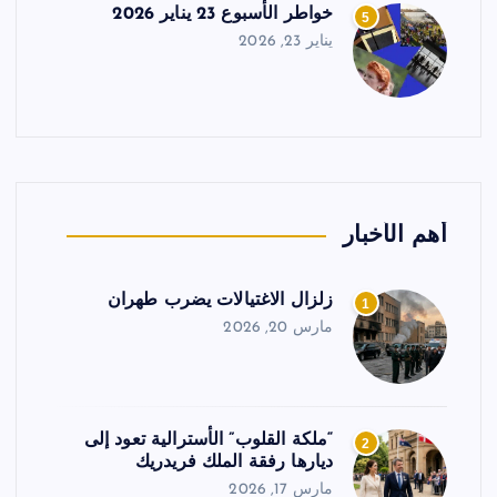
خواطر الأسبوع 23 يناير 2026
5
يناير 23, 2026
أهم الأخبار
زلزال الاغتيالات يضرب طهران
1
مارس 20, 2026
“ملكة القلوب” الأسترالية تعود إلى
2
ديارها رفقة الملك فريدريك
مارس 17, 2026