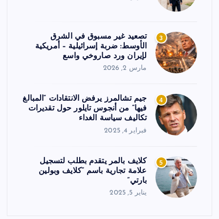
تصعيد غير مسبوق في الشرق
3
الأوسط: ضربة إسرائيلية – أمريكية
لإيران ورد صاروخي واسع
مارس 2, 2026
جيم تشالمرز يرفض الانتقادات “المبالغ
4
فيها” من أنجوس تايلور حول تقديرات
تكاليف سياسة الغداء
فبراير 4, 2025
كلايف بالمر يتقدم بطلب لتسجيل
5
علامة تجارية باسم “كلايف وبولين
بارتي”
يناير 5, 2025