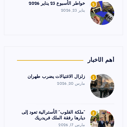
خواطر الأسبوع 23 يناير 2026
5
يناير 23, 2026
أهم الأخبار
زلزال الاغتيالات يضرب طهران
1
مارس 20, 2026
“ملكة القلوب” الأسترالية تعود إلى
2
ديارها رفقة الملك فريدريك
مارس 17, 2026