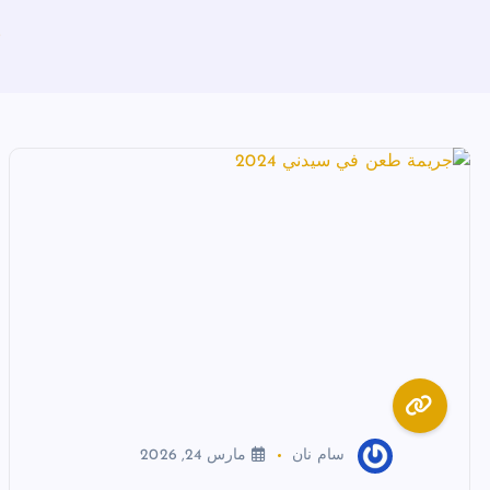
e
سام نان
مارس 24, 2026