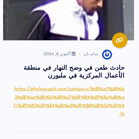
سام نان
أكتوبر 8, 2024
حادث طعن في وضح النهار في منطقة
الأعمال المركزية في ملبورن
https://eltelegraph.com/category/%d8%a7%d8%b
3%d8%aa%d8%b1%d8%a7%d9%84%d9%8a%d8%a
7/%d9%85%d9%84%d8%a8%d9%88%d8%b1%d9%8
6/