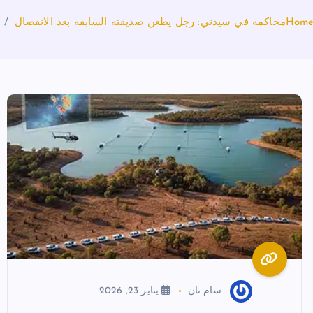
Hom
محاكمة في سيدني: رجل يطعن صديقته السابقة بعد الانفصال
سام نان
يناير 23, 2026