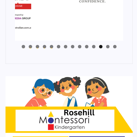
4
3
2
1
0