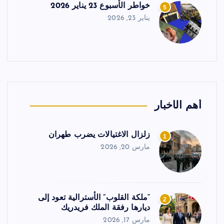
خواطر الأسبوع 23 يناير 2026
5
يناير 23, 2026
أهم الأخبار
زلزال الاغتيالات يضرب طهران
1
مارس 20, 2026
“ملكة القلوب” الأسترالية تعود إلى
2
ديارها رفقة الملك فريدريك
مارس 17, 2026