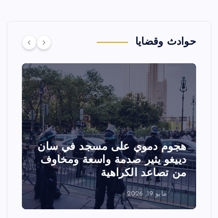
حوادث وقضايا
هجوم دموي على مسجد في سان
ت
دييغو يثير صدمة واسعة ومخاوف
ع
من تصاعد الكراهية
ا
مايو 19, 2026