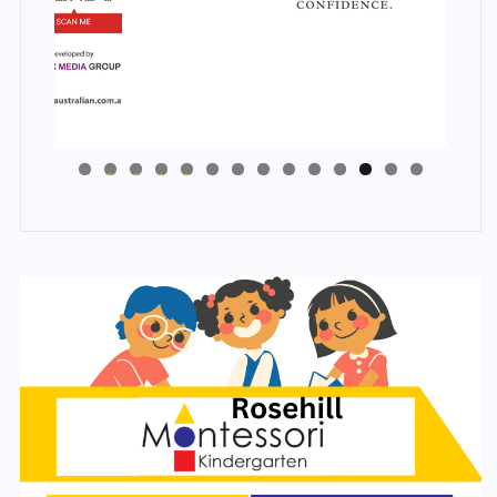
4
3
2
1
0