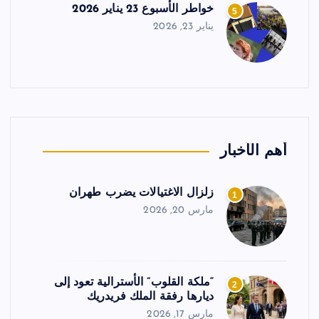
خواطر الأسبوع 23 يناير 2026
5
يناير 23, 2026
أهم الأخبار
زلزال الاغتيالات يضرب طهران
1
مارس 20, 2026
“ملكة القلوب” الأسترالية تعود إلى
2
ديارها رفقة الملك فريدريك
مارس 17, 2026