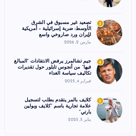
تصعيد غير مسبوق في الشرق
3
الأوسط: ضربة إسرائيلية – أمريكية
لإيران ورد صاروخي واسع
مارس 2, 2026
جيم تشالمرز يرفض الانتقادات “المبالغ
4
فيها” من أنجوس تايلور حول تقديرات
تكاليف سياسة الغداء
فبراير 4, 2025
كلايف بالمر يتقدم بطلب لتسجيل
5
علامة تجارية باسم “كلايف وبولين
بارتي”
يناير 5, 2025