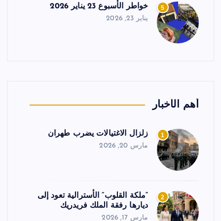
خواطر الأسبوع 23 يناير 2026
5
يناير 23, 2026
أهم الأخبار
زلزال الاغتيالات يضرب طهران
1
مارس 20, 2026
“ملكة القلوب” الأسترالية تعود إلى
2
ديارها رفقة الملك فريدريك
مارس 17, 2026