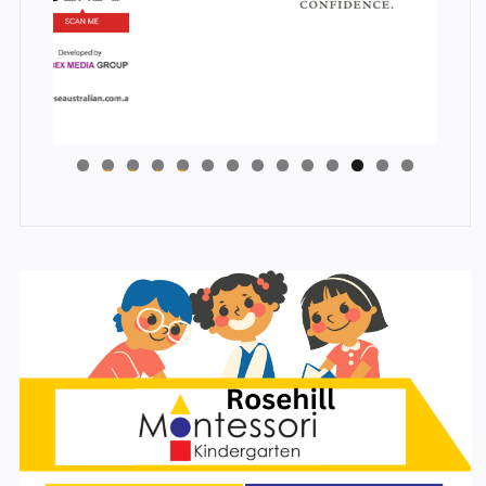
4
3
2
1
0