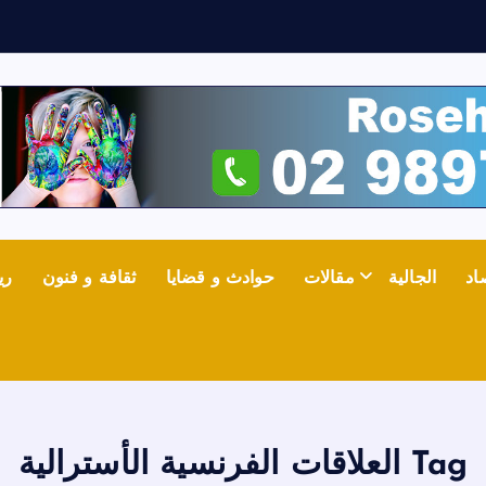
اد
الجالية
مقالات
حوادث و قضايا
ثقافة و فنون
ري
Tag العلاقات الفرنسية الأسترالية