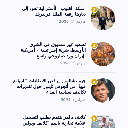
“ملكة القلوب” الأسترالية تعود إلى
2
ديارها رفقة الملك فريدريك
مارس 17, 2026
تصعيد غير مسبوق في الشرق
3
الأوسط: ضربة إسرائيلية – أمريكية
لإيران ورد صاروخي واسع
مارس 2, 2026
جيم تشالمرز يرفض الانتقادات “المبالغ
4
فيها” من أنجوس تايلور حول تقديرات
تكاليف سياسة الغداء
فبراير 4, 2025
كلايف بالمر يتقدم بطلب لتسجيل
5
علامة تجارية باسم “كلايف وبولين