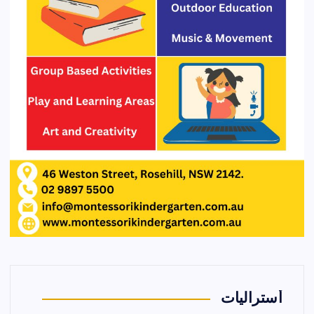
أستراليات