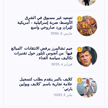
تصعيد غير مسبوق في الشرق
3
الأوسط: ضربة إسرائيلية – أمريكية
لإيران ورد صاروخي واسع
مارس 2, 2026
جيم تشالمرز يرفض الانتقادات “المبالغ
4
فيها” من أنجوس تايلور حول تقديرات
تكاليف سياسة الغداء
فبراير 4, 2025
كلايف بالمر يتقدم بطلب لتسجيل
5
علامة تجارية باسم “كلايف وبولين
بارتي”
يناير 5, 2025