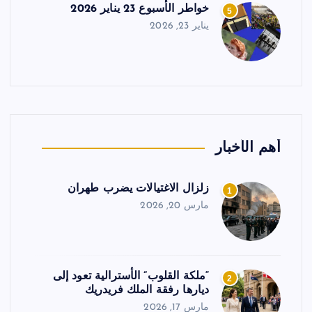
خواطر الأسبوع 23 يناير 2026
5
يناير 23, 2026
أهم الأخبار
زلزال الاغتيالات يضرب طهران
1
مارس 20, 2026
“ملكة القلوب” الأسترالية تعود إلى
2
ديارها رفقة الملك فريدريك
مارس 17, 2026