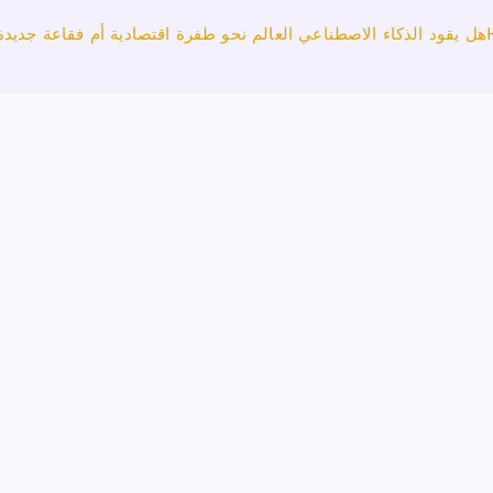
هل يقود الذكاء الاصطناعي العالم نحو طفرة اقتصادية أم فقاعة جديدة