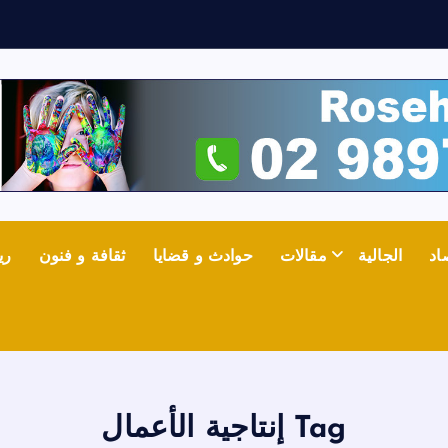
ف
اد
الجالية
مقالات
حوادث و قضايا
ثقافة و فنون
ري
Tag إنتاجية الأعمال