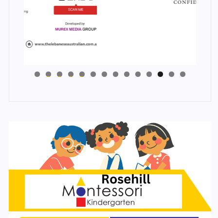
4
3
2
1
0