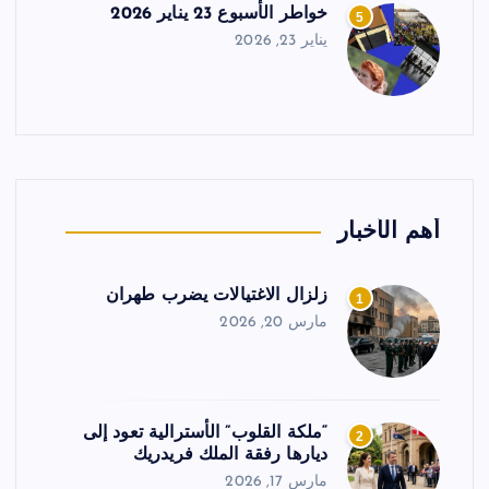
خواطر الأسبوع 23 يناير 2026
5
يناير 23, 2026
أهم الأخبار
زلزال الاغتيالات يضرب طهران
1
مارس 20, 2026
“ملكة القلوب” الأسترالية تعود إلى
2
ديارها رفقة الملك فريدريك
مارس 17, 2026