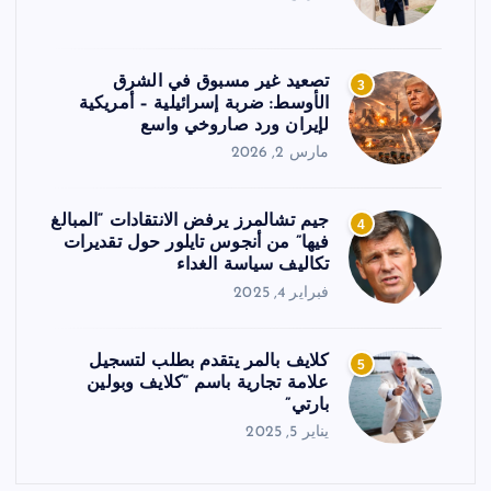
تصعيد غير مسبوق في الشرق
3
الأوسط: ضربة إسرائيلية – أمريكية
لإيران ورد صاروخي واسع
مارس 2, 2026
جيم تشالمرز يرفض الانتقادات “المبالغ
4
فيها” من أنجوس تايلور حول تقديرات
تكاليف سياسة الغداء
فبراير 4, 2025
كلايف بالمر يتقدم بطلب لتسجيل
5
علامة تجارية باسم “كلايف وبولين
بارتي”
يناير 5, 2025