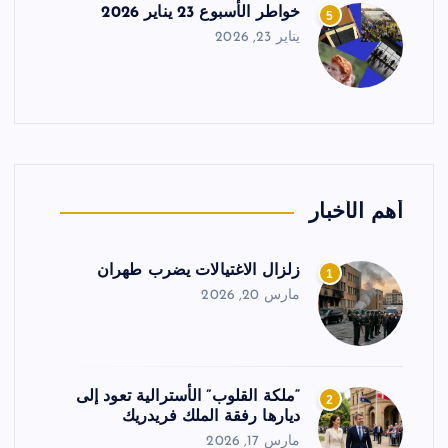
خواطر الأسبوع 23 يناير 2026
5
يناير 23, 2026
أهم الأخبار
زلزال الاغتيالات يضرب طهران
1
مارس 20, 2026
“ملكة القلوب” الأسترالية تعود إلى
2
ديارها رفقة الملك فريدريك
مارس 17, 2026