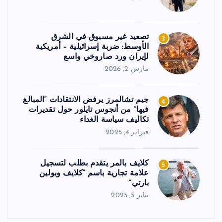
تصعيد غير مسبوق في الشرق
3
الأوسط: ضربة إسرائيلية – أمريكية
لإيران ورد صاروخي واسع
مارس 2, 2026
جيم تشالمرز يرفض الانتقادات “المبالغ
4
فيها” من أنجوس تايلور حول تقديرات
تكاليف سياسة الغداء
فبراير 4, 2025
كلايف بالمر يتقدم بطلب لتسجيل
5
علامة تجارية باسم “كلايف وبولين
بارتي”
يناير 5, 2025