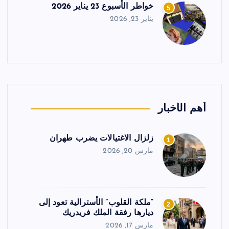
خواطر الأسبوع 23 يناير 2026
5
يناير 23, 2026
أهم الأخبار
زلزال الاغتيالات يضرب طهران
1
مارس 20, 2026
“ملكة القلوب” الأسترالية تعود إلى
2
ديارها رفقة الملك فريدريك
مارس 17, 2026