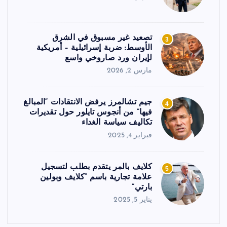
تصعيد غير مسبوق في الشرق
3
الأوسط: ضربة إسرائيلية – أمريكية
لإيران ورد صاروخي واسع
مارس 2, 2026
جيم تشالمرز يرفض الانتقادات “المبالغ
4
فيها” من أنجوس تايلور حول تقديرات
تكاليف سياسة الغداء
فبراير 4, 2025
كلايف بالمر يتقدم بطلب لتسجيل
5
علامة تجارية باسم “كلايف وبولين
بارتي”
يناير 5, 2025