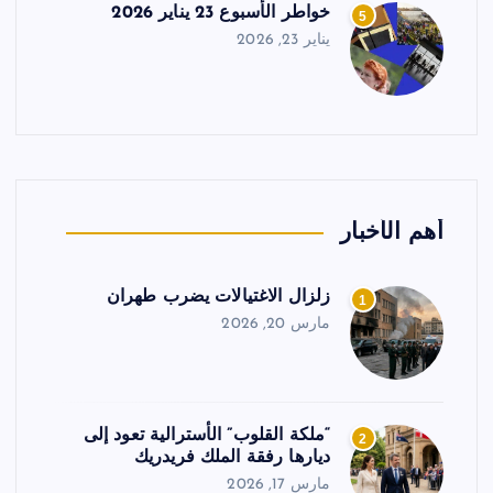
خواطر الأسبوع 23 يناير 2026
5
يناير 23, 2026
أهم الأخبار
زلزال الاغتيالات يضرب طهران
1
مارس 20, 2026
“ملكة القلوب” الأسترالية تعود إلى
2
ديارها رفقة الملك فريدريك
مارس 17, 2026