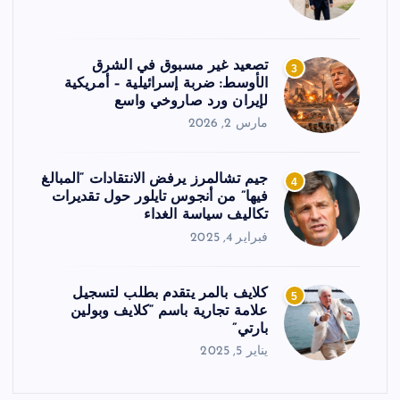
تصعيد غير مسبوق في الشرق
3
الأوسط: ضربة إسرائيلية – أمريكية
لإيران ورد صاروخي واسع
مارس 2, 2026
جيم تشالمرز يرفض الانتقادات “المبالغ
4
فيها” من أنجوس تايلور حول تقديرات
تكاليف سياسة الغداء
فبراير 4, 2025
كلايف بالمر يتقدم بطلب لتسجيل
5
علامة تجارية باسم “كلايف وبولين
بارتي”
يناير 5, 2025