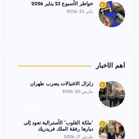
خواطر الأسبوع 23 يناير 2026
5
يناير 23, 2026
أهم الأخبار
زلزال الاغتيالات يضرب طهران
1
مارس 20, 2026
“ملكة القلوب” الأسترالية تعود إلى
2
ديارها رفقة الملك فريدريك
مارس 17, 2026