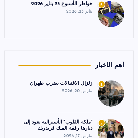
خواطر الأسبوع 23 يناير 2026
5
يناير 23, 2026
أهم الأخبار
زلزال الاغتيالات يضرب طهران
1
مارس 20, 2026
“ملكة القلوب” الأسترالية تعود إلى
2
ديارها رفقة الملك فريدريك
مارس 17, 2026