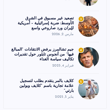
تصعيد غير مسبوق في الشرق
3
الأوسط: ضربة إسرائيلية – أمريكية
لإيران ورد صاروخي واسع
مارس 2, 2026
جيم تشالمرز يرفض الانتقادات “المبالغ
4
فيها” من أنجوس تايلور حول تقديرات
تكاليف سياسة الغداء
فبراير 4, 2025
كلايف بالمر يتقدم بطلب لتسجيل
5
علامة تجارية باسم “كلايف وبولين
بارتي”
يناير 5, 2025