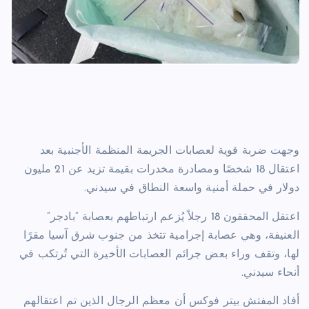
وجهت ضربة قوية لعصابات الجريمة المنظمة الأجنبية بعد
اعتقال 18 شخصًا ومصادرة مخدرات بقيمة تزيد عن 21 مليون
دولار في حملة أمنية واسعة النطاق في سيدني.
اعتقل المحققون 18 رجلاً يُزعم ارتباطهم بعصابة “بادجر”
العنيفة، وهي عصابة إجرامية تتخذ من جنوب شرق آسيا مقرًا
لها، وتقف وراء بعض جرائم العصابات الأخيرة التي تُرتكب في
أنحاء سيدني.
أفاد المفتش بيتر فوكس أن معظم الرجال الذين تم اعتقالهم