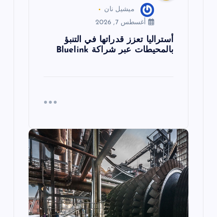
ميشيل نان
أغسطس 7, 2026
أستراليا تعزز قدراتها في التنبؤ
بالمحيطات عبر شراكة Bluelink