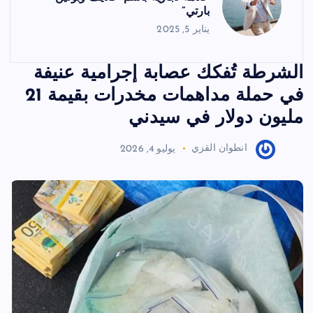
بارتي”
يناير 5, 2025
الشرطة تُفكك عصابة إجرامية عنيفة
في حملة مداهمات مخدرات بقيمة 21
مليون دولار في سيدني
انطوان القزي
يوليو 4, 2026