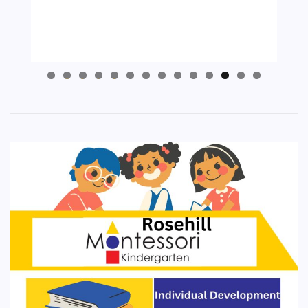
4
3
2
1
0