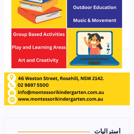
أستراليات