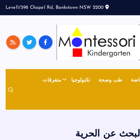
Level1/398 Chapel Rd, Bankstown NSW 2200
اضة
طب وصحة
تكنولوجيا
متفرقات
البحث عن الحرية