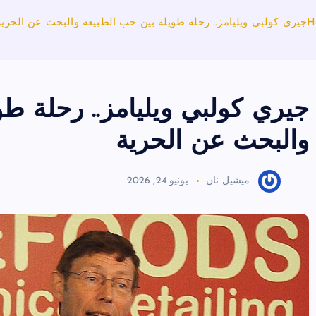
H
جيري كولبي ويليامز.. رحلة طويلة بين حب الطبيعة والبحث عن الحرية
جيري كولبي ويليامز.. رحلة طو
والبحث عن الحرية
ميشيل نان
يونيو 24, 2026