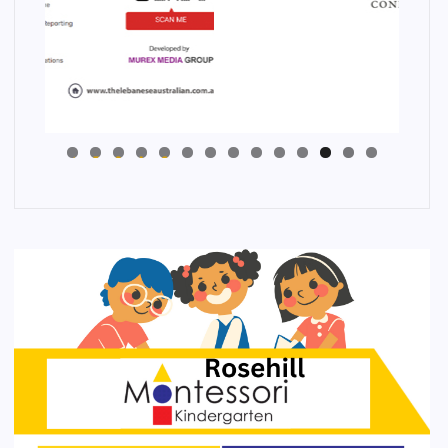
4
3
2
1
0