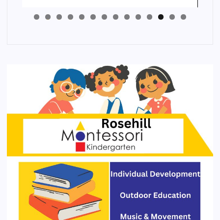
4
3
2
1
0