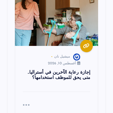
ل
ا
ت
ميشيل نان
أغسطس 10, 2026
إجازة رعاية الآخرين في أستراليا..
متى يحق للموظف استخدامها؟