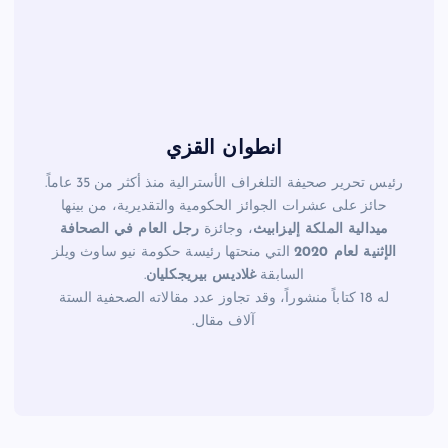
k
انطوان القزي
رئيس تحرير صحيفة التلغراف الأسترالية منذ أكثر من 35 عاماً.
حائز على عشرات الجوائز الحكومية والتقديرية، من بينها
ميدالية الملكة إليزابيث
، وجائزة
رجل العام في الصحافة
الإثنية لعام 2020
التي منحتها رئيسة حكومة نيو ساوث ويلز
السابقة
غلاديس بيريجكليان
.
له 18 كتاباً منشوراً، وقد تجاوز عدد مقالاته الصحفية الستة
آلاف مقال.