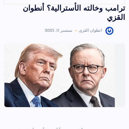
ترامب وخالته الأسترالية؟ أنطوان
القزي
انطوان القزي
سبتمبر 11, 2025