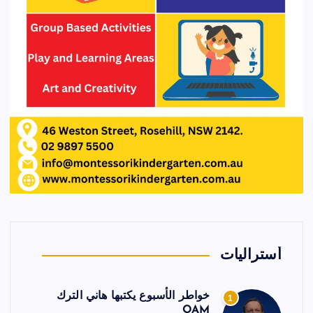
أستراليات
خواطر الأسبوع يكتبها هاني الترك
1
OAM