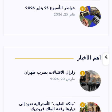
خواطر الأسبوع 23 يناير 2026
5
يناير 23, 2026
أهم الأخبار
زلزال الاغتيالات يضرب طهران
1
مارس 20, 2026
“ملكة القلوب” الأسترالية تعود إلى
2
ديارها رفقة الملك فريدريك