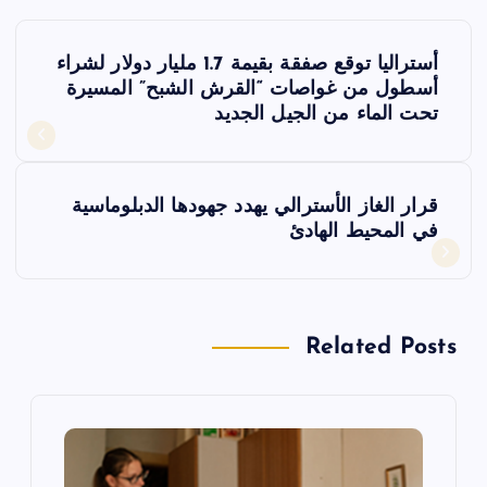
ت
أستراليا توقع صفقة بقيمة 1.7 مليار دولار لشراء
ص
أسطول من غواصات “القرش الشبح” المسيرة
تحت الماء من الجيل الجديد
فّ
ح
قرار الغاز الأسترالي يهدد جهودها الدبلوماسية
في المحيط الهادئ
ا
ل
Related Posts
م
ق
ا