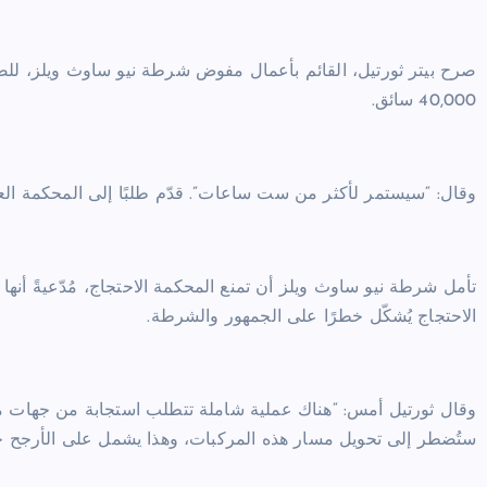
صرح بيتر ثورتيل، القائم بأعمال مفوض شرطة نيو ساوث ويلز، لل
40,000 سائق.
وقال: “سيستمر لأكثر من ست ساعات”. قدّم طلبًا إلى المحكمة العلي
تأمل شرطة نيو ساوث ويلز أن تمنع المحكمة الاحتجاج، مُدّعيةً أنها
الاحتجاج يُشكّل خطرًا على الجمهور والشرطة.
وقال ثورتيل أمس: “هناك عملية شاملة تتطلب استجابة من جهات متع
ستُضطر إلى تحويل مسار هذه المركبات، وهذا يشمل على الأرجح حرك