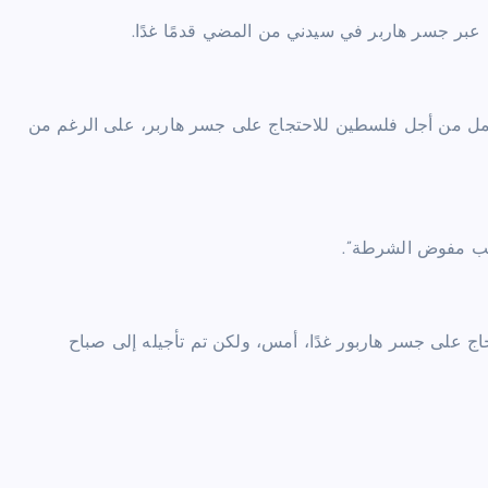
ن عبر جسر هاربر في سيدني من المضي قدمًا غدًا.
عمل من أجل فلسطين للاحتجاج على جسر هاربر، على الرغم من
طلب مفوض الشرطة”.
ج على جسر هاربور غدًا، أمس، ولكن تم تأجيله إلى صباح