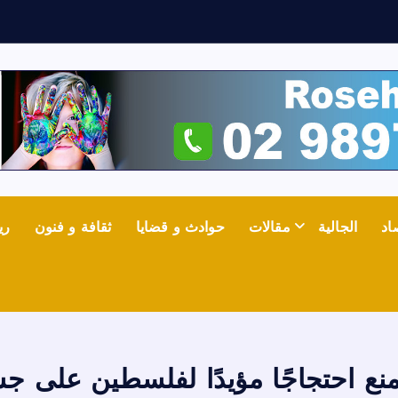
ف
ي
اد
الجالية
مقالات
حوادث و قضايا
ثقافة و فنون
ري
تمنع احتجاجًا مؤيدًا لفلسطين على 