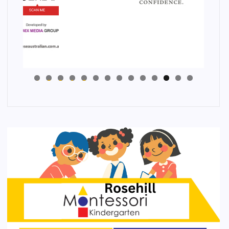
4
3
2
1
0