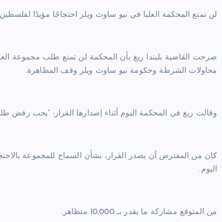
لن تمنع المحكمة العليا في نيو ساوث ويلز احتجاجًا مؤيدًا لفلسطي
صرحت القاضية بليندا ريغ بأن المحكمة لن تمنع طلب مجموعة ال
محاولات الشرطة وحكومة نيو ساوث ويلز وقف المظاهرة.
وقالت ريغ في المحكمة اليوم أثناء إصدارها القرار: “يجب رفض 
كان من المفترض أن يصدر القرار، بشأن السماح للمجموعة بالاحتجا
اليوم.
من المتوقع مشاركة ما يقدر بـ 10,000 متظاهر.