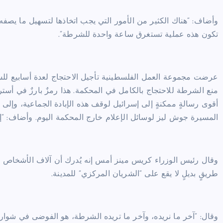
وأضاف: “هناك الكثير من الأمور التي يجب اتخاذها لتسهيل ما يصف
تكون هذه عملية تستغرق ساعة واحدة للشرطة”.
عرضت مجموعة العمل الفلسطينية تأجيل الاحتجاج لعدة أسابيع للسم
منع الشرطة للاحتجاج بالكامل في المحكمة. هذا رمزٌ بارزٌ في أست
أقوى رسالةٍ ممكنةٍ إلى إسرائيل لوقف هذه الإبادة الجماعية، وإلى 
المسيرة جوش ليز لوسائل الإعلام خارج المحكمة اليوم. وأضاف: “إنها
وقال رئيس الوزراء كريس مينز أمس إنه يُدرك أن آلاف الأشخاص ير
طريقٍ بديلٍ لا يقع على “الشريان المركزي” للمدينة.
وقال: “آخر ما نريده، وآخر ما تريده الشرطة، هو الفوضى في شوار