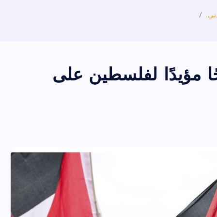
ني.
ًا مؤيدًا لفلسطين على