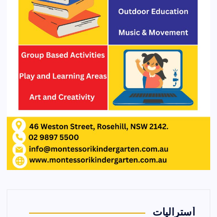
أستراليات