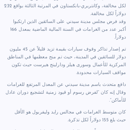
لكل مخالفة، وكانتربري-بانكستاون في المرتبة الثالثة بواقع 232
دولاراً لكل مخالفة.
وقد فرض مجلس مدينة سيدني على السائقين الذين ارتكبوا
أكبر عدد من الغرامات في السنة المالية الماضية بمعدل 166
دولاراً.
تم إصدار تذاكر وقوف سيارات بقيمة تزيد قليلاً عن 45 مليون
دولار للسائقين في المدينة، حيث تم منح معظمها في المناطق
المركزية للأعمال وسورى هيلز ودارلينج هيرست حيث تكون
مواقف السيارات محدودة.
دافع متحدث باسم مدينة سيدني عن المعدل المرتفع للغرامات
وقال إنه كان “لفرض رسوم أو قيود زمنية لتشجيع دوران عادل
للأماكن”.
كان متوسط ​​الغرامات في مجالس رايد وليفربول هو الأقل
حيث بلغ 155 دولاراً لكل تذكرة.