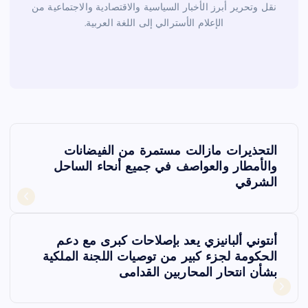
نقل وتحرير أبرز الأخبار السياسية والاقتصادية والاجتماعية من
الإعلام الأسترالي إلى اللغة العربية.
ت
التحذيرات مازالت مستمرة من الفيضانات
ص
والأمطار والعواصف في جميع أنحاء الساحل
الشرقي
فّ
ح
أنتوني ألبانيزي يعد بإصلاحات كبرى مع دعم
الحكومة لجزء كبير من توصيات اللجنة الملكية
ا
بشأن انتحار المحاربين القدامى
ل