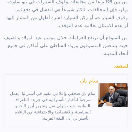
من بين 125 نوعاً من مخالفات وقوف السيارات في نيو ساوث
ويلز، فإن المخالفات الأكثر شيوعاً هي الفشل في دفع ثمن
وقوف السيارات، أو ركن السيارة لفترة أطول من المشار إليها
أو عدم الامتثال لعلامة عدم التوقف.
من المتوقع أن ترتفع الغرامات خلال موسم عيد الميلاد والصيف
حيث يتنافس المتسوقون ورواد الشاطئ على أماكن في جميع
أنحاء المدينة.
المصدر
.
سام نان
سام نان صحفي وإعلامي مقيم في أستراليا، يعمل
مترجماً للأخبار الأسترالية في جريدة التلغراف
اللبنانية، حيث يتولى نقل وتحرير أبرز الأخبار
السياسية والاقتصادية والاجتماعية من الإعلام
الأسترالي إلى اللغة العربية.