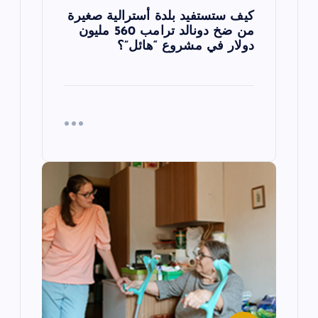
كيف ستستفيد بلدة أسترالية صغيرة
من ضخ دونالد ترامب 560 مليون
دولار في مشروع “هائل”؟