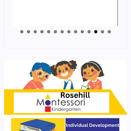
4
3
2
1
0