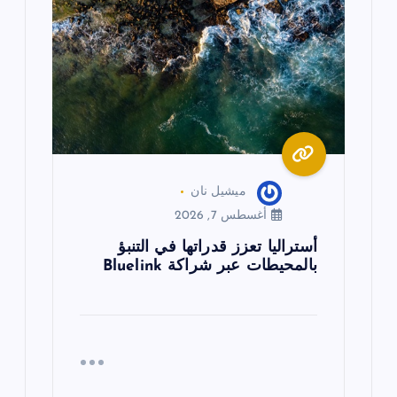
ل
ا
ت
ميشيل نان
أغسطس 7, 2026
أستراليا تعزز قدراتها في التنبؤ
بالمحيطات عبر شراكة Bluelink