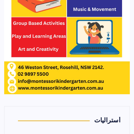
أستراليات