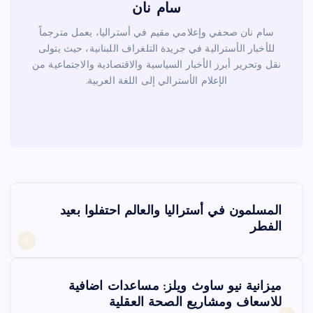
سام نان
سام نان صحفي وإعلامي مقيم في أستراليا، يعمل مترجماً
للأخبار الأسترالية في جريدة التلغراف اللبنانية، حيث يتولى
نقل وتحرير أبرز الأخبار السياسية والاقتصادية والاجتماعية من
الإعلام الأسترالي إلى اللغة العربية.
ت
المسلمون في أستراليا والعالم احتفلوا بعيد
ص
الفطر
فّ
ميزانية نيو ساوث ويلز: مساعدات اضافية
ح
للاسعاف ومشاريع الصحة العقلية