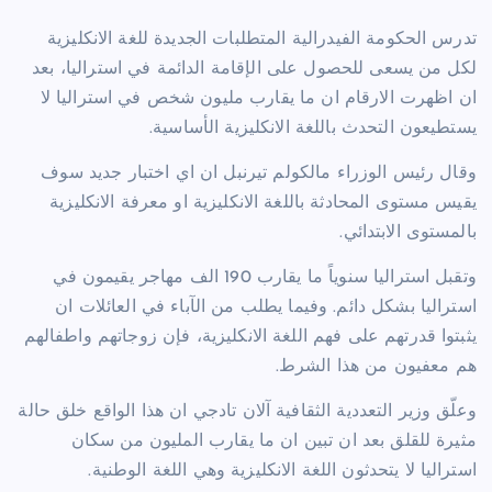
تدرس الحكومة الفيدرالية المتطلبات الجديدة للغة الانكليزية
لكل من يسعى للحصول على الإقامة الدائمة في استراليا، بعد
ان اظهرت الارقام ان ما يقارب مليون شخص في استراليا لا
يستطيعون التحدث باللغة الانكليزية الأساسية.
وقال رئيس الوزراء مالكولم تيرنبل ان اي اختبار جديد سوف
يقيس مستوى المحادثة باللغة الانكليزية او معرفة الانكليزية
بالمستوى الابتدائي.
وتقبل استراليا سنوياً ما يقارب 190 الف مهاجر يقيمون في
استراليا بشكل دائم. وفيما يطلب من الآباء في العائلات ان
يثبتوا قدرتهم على فهم اللغة الانكليزية، فإن زوجاتهم واطفالهم
هم معفيون من هذا الشرط.
وعلّق وزير التعددية الثقافية آلان تادجي ان هذا الواقع خلق حالة
مثيرة للقلق بعد ان تبين ان ما يقارب المليون من سكان
استراليا لا يتحدثون اللغة الانكليزية وهي اللغة الوطنية.