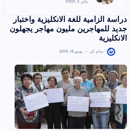
يناير 5, 2025
دراسة الزامية للغة الانكليزية واختبار
جديد للمهاجرين مليون مهاجر يجهلون
الانكليزية
سام نان
يونيو 18, 2018