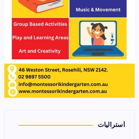
أستراليات