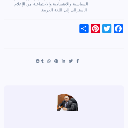
السياسية والاقتصادية والاجتماعية من الإعلام
الأسترالي إلى اللغة العربية.
S
Pi
T
F
h
nt
wi
a
ar
er
tt
c
e
es
er
e
t
b
o
o
k