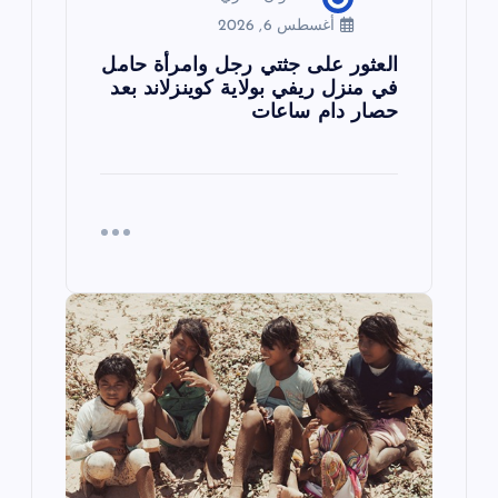
أغسطس 6, 2026
العثور على جثتي رجل وامرأة حامل
في منزل ريفي بولاية كوينزلاند بعد
حصار دام ساعات