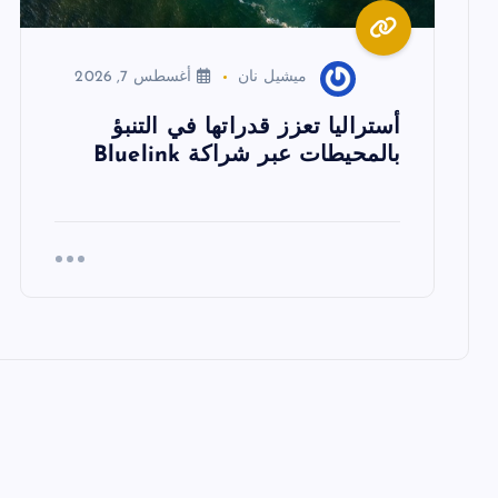
ا
ميشيل نان
أغسطس 7, 2026
ل
أستراليا تعزز قدراتها في التنبؤ
ا
بالمحيطات عبر شراكة Bluelink
ت