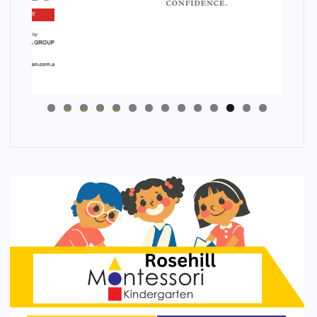
4
3
2
1
0