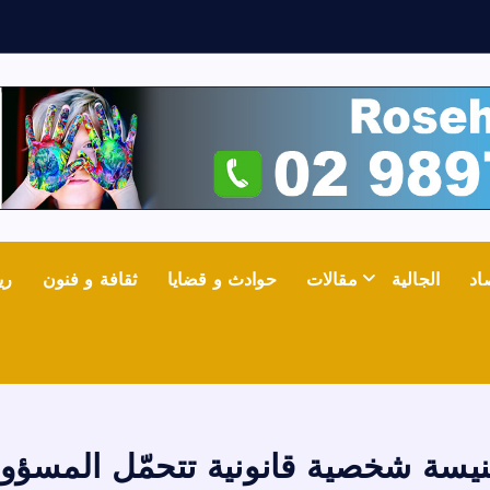
ش
ع
اد
الجالية
مقالات
حوادث و قضايا
ثقافة و فنون
ري
نيسة شخصية قانونية تتحمّل المسؤول