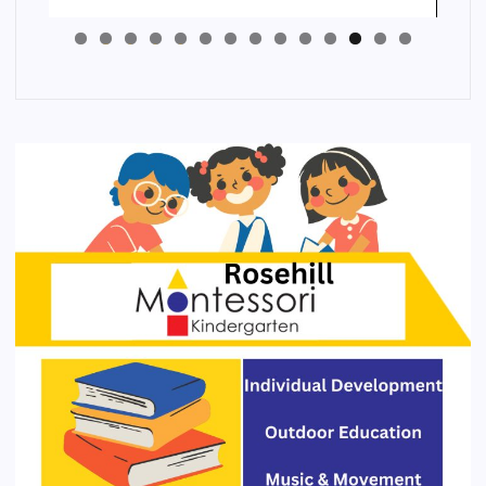
4
3
2
1
0