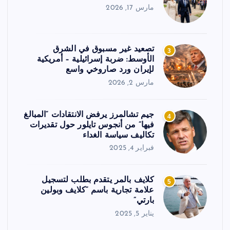
مارس 17, 2026
تصعيد غير مسبوق في الشرق
3
الأوسط: ضربة إسرائيلية – أمريكية
لإيران ورد صاروخي واسع
مارس 2, 2026
جيم تشالمرز يرفض الانتقادات “المبالغ
4
فيها” من أنجوس تايلور حول تقديرات
تكاليف سياسة الغداء
فبراير 4, 2025
كلايف بالمر يتقدم بطلب لتسجيل
5
علامة تجارية باسم “كلايف وبولين
بارتي”
يناير 5, 2025