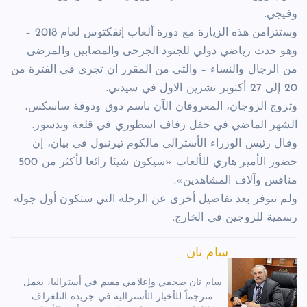
وفيجي.
وستتزامن هذه الزيارة مع دورة ألعاب إنفكتوس لعام 2018 –
وهو حدث رياضي دولي للجنود الجرحى والمصابين والمرضى
من الرجال والنساء – والتي من المقرر ان تجري في الفترة من
20 إلى 27 أكتوبر تشرين الاول في سيدني.
وتزوج الزوجان، المعروفان الآن باسم دوق ودوقة ساسكس،
الشهر الماضي في حفل زفاف اسطوري في قلعة وندسور.
وقال رئيس الوزراء الأسترالي مالكوم تيرنبول في بيان، إن
حضور الأمير هاري للألعاب «سيكون شيئا رائعا لأكثر من 500
منافس وآلاف المشاهدين».
ولم تتوفر بعد تفاصيل أخرى عن الرحلة التي ستكون أول جولة
رسمية للزوجين في الخارج.
سام نان
سام نان صحفي وإعلامي مقيم في أستراليا، يعمل
مترجماً للأخبار الأسترالية في جريدة التلغراف