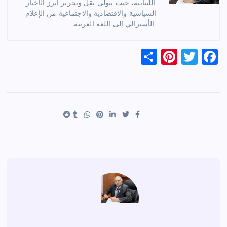
اللبنانية، حيث يتولى نقل وتحرير أبرز الأخبار
السياسية والاقتصادية والاجتماعية من الإعلام
الأسترالي إلى اللغة العربية.
S
Pi
T
F
h
nt
wi
a
ar
er
tt
c
e
es
er
e
t
b
o
o
k