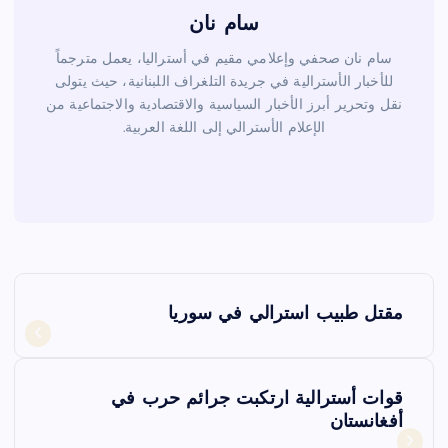
سام نان
سام نان صحفي وإعلامي مقيم في أستراليا، يعمل مترجماً
للأخبار الأسترالية في جريدة التلغراف اللبنانية، حيث يتولى
نقل وتحرير أبرز الأخبار السياسية والاقتصادية والاجتماعية من
الإعلام الأسترالي إلى اللغة العربية.
ت
مقتل طبيب استرالي في سوريا
ص
فّ
قوات أسترالية ارتكبت جرائم حرب في
أفغانستان
ح