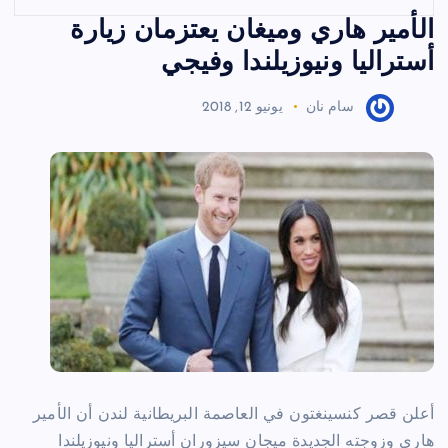
الأمير هاري وميغان يعتزمان زيارة
أستراليا ونيوزيلندا وفيجي
سام نان
يونيو 12, 2018
أعلن قصر كنسينغتون في العاصمة البريطانية لندن أن الأمير
هاري وزوجته الجديدة ميجان سيزوران أستراليا ونيوزيلندا