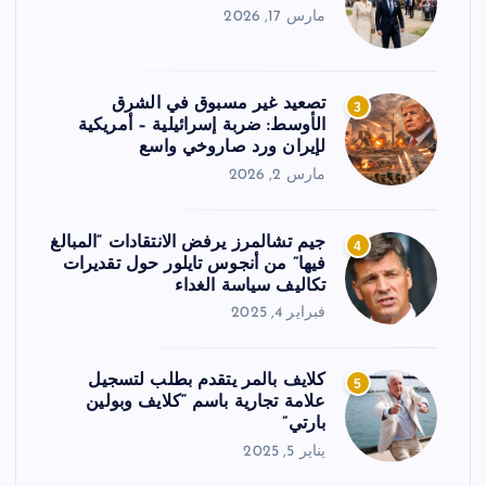
مارس 17, 2026
تصعيد غير مسبوق في الشرق
3
الأوسط: ضربة إسرائيلية – أمريكية
لإيران ورد صاروخي واسع
مارس 2, 2026
جيم تشالمرز يرفض الانتقادات “المبالغ
4
فيها” من أنجوس تايلور حول تقديرات
تكاليف سياسة الغداء
فبراير 4, 2025
كلايف بالمر يتقدم بطلب لتسجيل
5
علامة تجارية باسم “كلايف وبولين
بارتي”
يناير 5, 2025