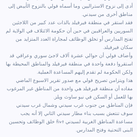
أدى إلى نزوح الاستراليين وما أسماه فولي بالنزوح الأبيض إلى
مناطق أخرى من سيدني.
فقد استقر في منطقة فيرفيلد بالذات عدد كبير من اللاجئين
السوريين والعراقيين في حين أن حكومة الائتلاف في الولاية لم
تفتح المدارس أو تخلق الوظائف لمجاراة العدد المتزايد من
سكان فيرفيلد.
وأضاف فولي أن حوالي عشرة آلاف لاجئ سوري وعراقي قد
استقروا دفعة واحدة في منطقة فيرفيلد والمناطق المحيطة بها
ولكن الحكومة لم تقدم إليهم المساعدة العملية.
هذا ويتزامن تصريح فولي مع صدور تقرير الاسبوع الماضي
مفاده أن منطقة فيرفيلد هي واحدة من المناطق غير المرغوب
بها للعمل أو السكن في نيو ساوث ويلز.
فإن المناطق من جنوب غرب سيدني وشمال غرب سيدني
سوف تنتعش بسبب بناء مطار سيدني الثاني إلا أنه يجب
مساعدة المناطق الغربية لسيدني fivt خلق الوظائف وتحسين
البنى التحتية وفتح المدارس.