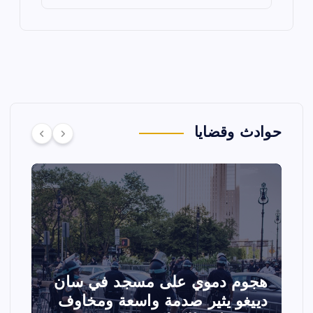
حوادث وقضايا
تصادم مقاتلتين أمريكيتين خلال
ا
عرض جوي في ولاية أيداهو وإلغاء