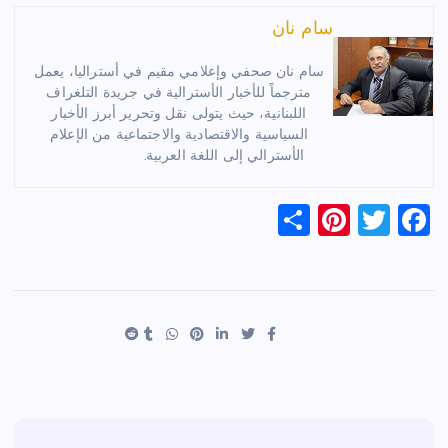
سام نان
سام نان صحفي وإعلامي مقيم في أستراليا، يعمل
مترجماً للأخبار الأسترالية في جريدة التلغراف
اللبنانية، حيث يتولى نقل وتحرير أبرز الأخبار
السياسية والاقتصادية والاجتماعية من الإعلام
الأسترالي إلى اللغة العربية.
S
Pi
T
F
h
nt
wi
a
ar
er
tt
c
e
es
er
e
t
b
o
o
k