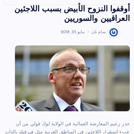
أوقفوا النزوح الأبيض بسبب اللاجئين
العراقيين والسوريين
سام نان
مايو 25, 2018
حذر زعيم المعارضة العمالية في الولاية لوك فولي من أن
عبء استقرار اللاجئين في المناطق الغربية مثل فيرفيلد بالذات