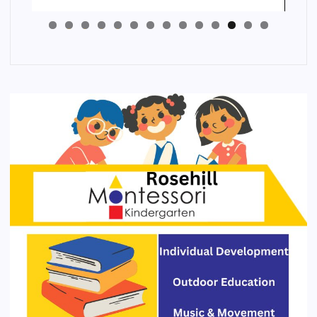
4
3
2
1
0