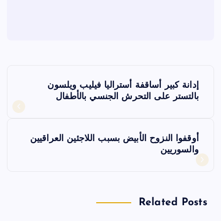
ت
إدانة كبير أساقفة أستراليا فيليب ويلسون
ص
بالتستر على التحرش الجنسي بالأطفال
فّ
أوقفوا النزوح الأبيض بسبب اللاجئين العراقيين
ح
والسوريين
ا
ل
Related Posts