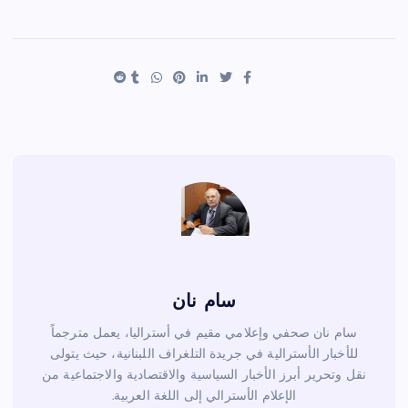
h
nt
wi
a
ar
er
tt
c
e
es
er
e
t
b
o
o
k
سام نان
سام نان صحفي وإعلامي مقيم في أستراليا، يعمل مترجماً
للأخبار الأسترالية في جريدة التلغراف اللبنانية، حيث يتولى
نقل وتحرير أبرز الأخبار السياسية والاقتصادية والاجتماعية من
الإعلام الأسترالي إلى اللغة العربية.