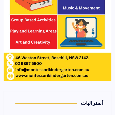
أستراليات