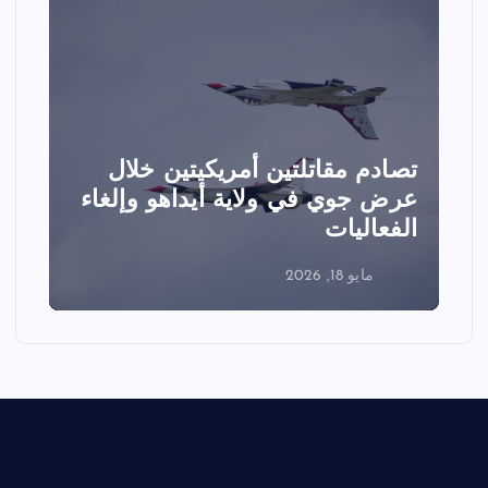
تصادم مقاتلتين أمريكيتين خلال
ا
عرض جوي في ولاية أيداهو وإلغاء
الفعاليات
ا
مايو 18, 2026