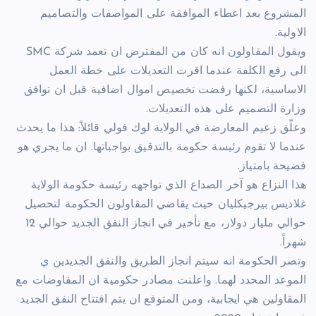
المشروع بعد اعطاء الموافقة على المواصفات والتصاميم
الاولية.
ويقول المقاولون انه كان من المفترض ان تعمد شركة SMC
الى رفع الكلفة عندما اقرت التعديلات على خطة العمل
الاساسية، لكنها رفضت تخصيص اموال اضافية قبل ان توافق
وزارة التصميم على هذه التعديلات.
وعلّق زعيم المعارضة في الولاية لوك فولي قائلاً: هذا ما يحدث
عندما لا تقوم رئيسة حكومة بالتدقيق بواجباتها. ان ما يجري هو
فضيحة بامتياز.
هذا النزاع هو آخر الصداع الذي تواجهه رئيسة حكومة الولاية
غلاديس بيرجيكليان حيث يقاضي المقاولون الحكومة لتحصيل
حوالي مليار دولار، مع تأخير في انجاز النفق الجديد حوالي 12
شهراً.
وتصر الحكومة انه سيتم انجاز الطريق والنفق الجديدين ي
الموعد المحدد لهما. واعلنت مصادر حكومية ان المفاوضات مع
المقاولين هي ايجابية، ومن المتوقع ان يتم افتتاح النفق الجديد