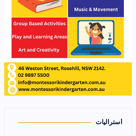
أستراليات