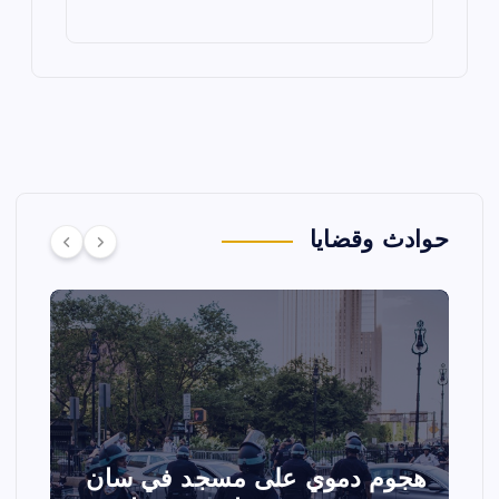
حوادث وقضايا
تصادم مقاتلتين أمريكيتين خلال
ا