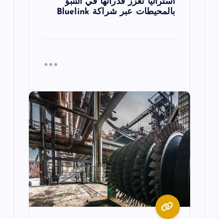
أستراليا تعزز قدراتها في التنبؤ
بالمحيطات عبر شراكة Bluelink