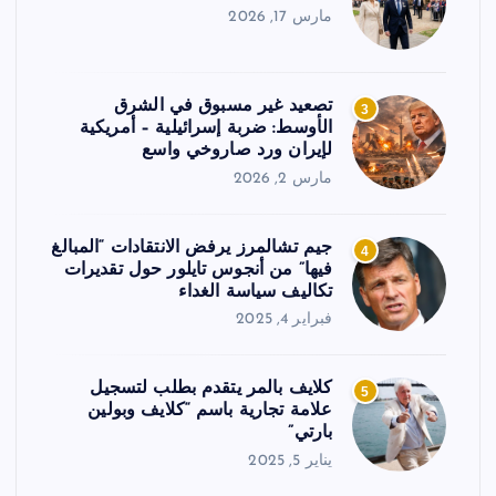
مارس 17, 2026
تصعيد غير مسبوق في الشرق
3
الأوسط: ضربة إسرائيلية – أمريكية
لإيران ورد صاروخي واسع
مارس 2, 2026
جيم تشالمرز يرفض الانتقادات “المبالغ
4
فيها” من أنجوس تايلور حول تقديرات
تكاليف سياسة الغداء
فبراير 4, 2025
كلايف بالمر يتقدم بطلب لتسجيل
5
علامة تجارية باسم “كلايف وبولين
بارتي”
يناير 5, 2025