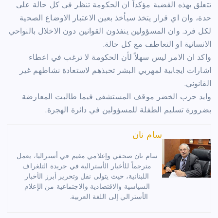
تتعلق بهذه القضية مؤكداً ان الحكومة تنظر في كل حالة على
حدة، وان اي قرار يتخذ سيأخذ بعين الاعتبار الاوضاع الصحية
لكل فرد. وان المسؤولين ينفذون القوانين دون الاخلال بالنواحي
الانسانية او التعاطف مع كل حالة.
واكد ان الامر ليس سهلاً لأن الحكومة لا ترغب في اعطاء
اشارات ايجابية لمهربي البشر تحبذهم لاستعادة نشاطهم غير
القانوني.
وايد حزب الخضر موقف المستشفى فيما طالبت المعارضة
بضرورة تسليم الطفلة للمسؤولين في دائرة الهجرة.
سام نان
سام نان صحفي وإعلامي مقيم في أستراليا، يعمل
مترجماً للأخبار الأسترالية في جريدة التلغراف
اللبنانية، حيث يتولى نقل وتحرير أبرز الأخبار
السياسية والاقتصادية والاجتماعية من الإعلام
الأسترالي إلى اللغة العربية.