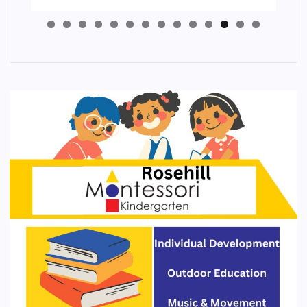
4
3
2
1
0