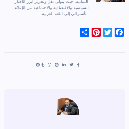
اللبنانية، حيث يتولى نقل وتحرير أبرز الأخبار
السياسية والاقتصادية والاجتماعية من الإعلام
الأسترالي إلى اللغة العربية.
S
Pi
T
F
h
nt
wi
a
ar
er
tt
c
e
es
er
e
t
b
o
o
k