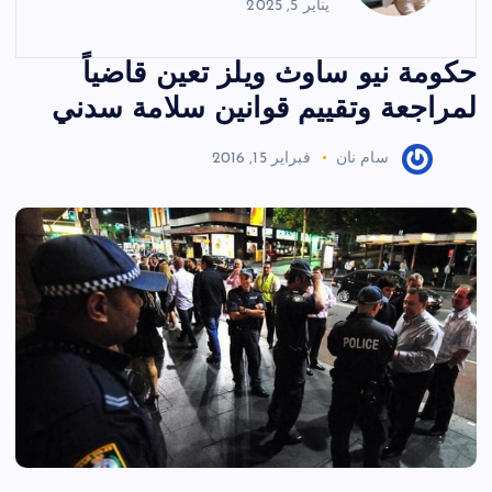
يناير 5, 2025
حكومة نيو ساوث ويلز تعين قاضياً
لمراجعة وتقييم قوانين سلامة سدني
سام نان
فبراير 15, 2016