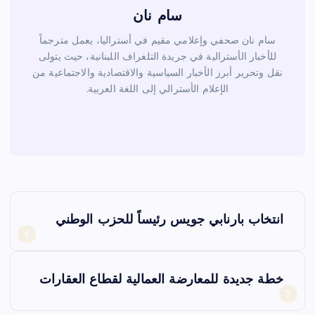
سام نان
سام نان صحفي وإعلامي مقيم في أستراليا، يعمل مترجماً
للأخبار الأسترالية في جريدة التلغراف اللبنانية، حيث يتولى
نقل وتحرير أبرز الأخبار السياسية والاقتصادية والاجتماعية من
الإعلام الأسترالي إلى اللغة العربية.
ت
انتخاب بارنابي جويس رئيساً للحزب الوطني
ص
فّ
خطة جديدة للمعارضة العمالية لقطاع العقارات
ح