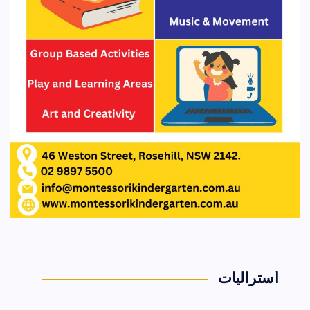
أستراليات