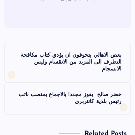
ت
بعض الاهالي يتخوفون ان يؤدي كتاب مكافحة
ص
التطرف الى المزيد من الانقسام وليس
الانسجام
فّ
ح
خضر صالح يفوز مجددا بالاجماع بمنصب نائب
رئيس بلدية كانتربري
ا
ل
Related Posts