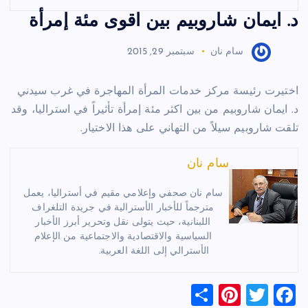
د. ايمان شاروبيم بين اقوى مئة إمرأة
سام نان
سبتمبر 29, 2015
اختيرت رئيسة مركز خدمات المرأة المهاجرة في غرب سيدني
د. ايمان شاروبيم من بين اكثر مئة إمرأة تأثيراً في استراليا، وقد
تلقت شاروبيم سيلاً من التهاني على هذا الاختيار.
سام نان
سام نان صحفي وإعلامي مقيم في أستراليا، يعمل
مترجماً للأخبار الأسترالية في جريدة التلغراف
اللبنانية، حيث يتولى نقل وتحرير أبرز الأخبار
السياسية والاقتصادية والاجتماعية من الإعلام
الأسترالي إلى اللغة العربية.
S
Pi
T
F