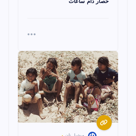
حصار دام ساعات
ميشيل نان