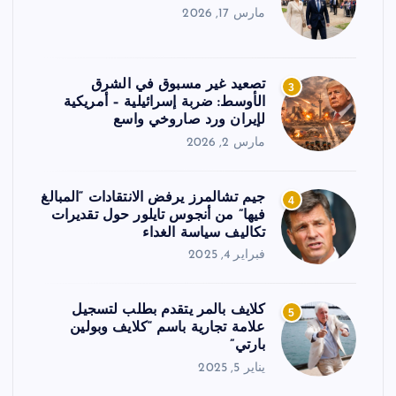
مارس 17, 2026
تصعيد غير مسبوق في الشرق
3
الأوسط: ضربة إسرائيلية – أمريكية
لإيران ورد صاروخي واسع
مارس 2, 2026
جيم تشالمرز يرفض الانتقادات “المبالغ
4
فيها” من أنجوس تايلور حول تقديرات
تكاليف سياسة الغداء
فبراير 4, 2025
كلايف بالمر يتقدم بطلب لتسجيل
5
علامة تجارية باسم “كلايف وبولين
بارتي”
يناير 5, 2025