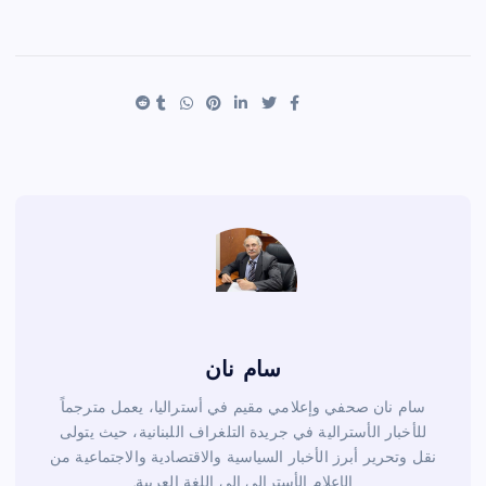
h
nt
wi
a
ar
er
tt
c
e
es
er
e
t
b
o
o
k
سام نان
سام نان صحفي وإعلامي مقيم في أستراليا، يعمل مترجماً
للأخبار الأسترالية في جريدة التلغراف اللبنانية، حيث يتولى
نقل وتحرير أبرز الأخبار السياسية والاقتصادية والاجتماعية من
الإعلام الأسترالي إلى اللغة العربية.