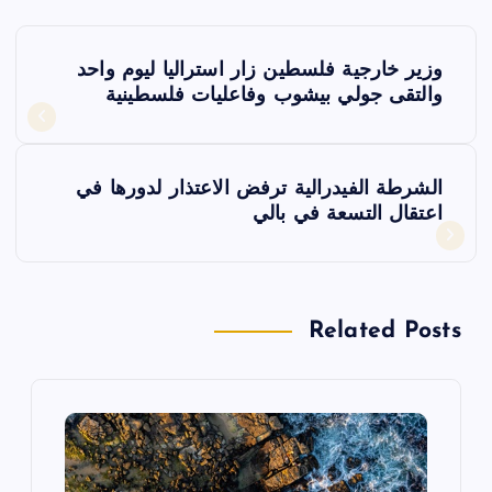
ت
وزير خارجية فلسطين زار استراليا ليوم واحد
ص
والتقى جولي بيشوب وفاعليات فلسطينية
فّ
الشرطة الفيدرالية ترفض الاعتذار لدورها في
ح
اعتقال التسعة في بالي
ا
ل
Related Posts
م
ق
ا