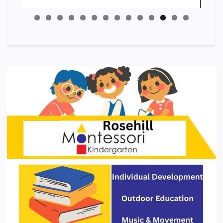
4
3
2
1
0