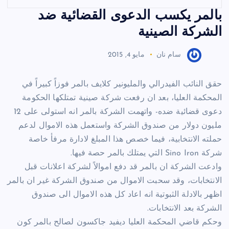
بالمر يكسب الدعوى القضائية ضد
الشركة الصينية
سام نان
مايو 4, 2015
حقق النائب الفيدرالي والمليونير كلايف بالمر فوزاً كبيراً في
المحكمة العليا، بعد ان رفعت شركة صينية تمتلكها الحكومة
دعوى قضائية ضده- واتهمت الشركة بالمر انه استولى على 12
مليون دولار من صندوق الشركة واستعمل هذه الاموال لدعم
حملته الانتخابية، فيما خصص هذا المبلغ لادارة مرفأ خاصة
شركة Sino Iron التي يمتلك بالمر حصة فيها.
وادعت الشركة ان بالمر قد دفع اموالاً لشركة اعلانات قبل
الانتخابات، وقد سحبت الاموال من صندوق الشركة غير ان بالمر
اظهر بالادلة الثبوتية انه اعاد كل هذه الاموال الى صندوق
الشركة بعد الانتخابات.
وحكم قاضي المحكمة العليا ديفيد جاكسون لصالح بالمر كون