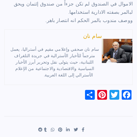
الاموال في الصندوق لم تكن جزءاً من صندوق إئتمان ويحق
لبالمر بصفته الادارية استخدامها.
ووصف مندوب بالمر الحكم انه انتصار باهر.
سام نان
سام نان صحفي وإعلامي مقيم في أستراليا، يعمل
مترجماً للأخبار الأسترالية في جريدة التلغراف
اللبنانية، حيث يتولى نقل وتحرير أبرز الأخبار
السياسية والاقتصادية والاجتماعية من الإعلام
الأسترالي إلى اللغة العربية.
S
Pi
T
F
h
nt
wi
a
ar
er
tt
c
e
es
er
e
t
b