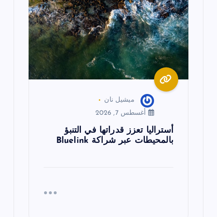
ل
ا
ت
ميشيل نان
أغسطس 7, 2026
أستراليا تعزز قدراتها في التنبؤ
بالمحيطات عبر شراكة Bluelink