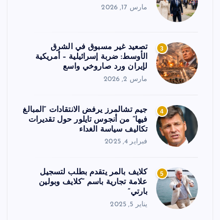
مارس 17, 2026
تصعيد غير مسبوق في الشرق
3
الأوسط: ضربة إسرائيلية – أمريكية
لإيران ورد صاروخي واسع
مارس 2, 2026
جيم تشالمرز يرفض الانتقادات “المبالغ
4
فيها” من أنجوس تايلور حول تقديرات
تكاليف سياسة الغداء
فبراير 4, 2025
كلايف بالمر يتقدم بطلب لتسجيل
5
علامة تجارية باسم “كلايف وبولين
بارتي”
يناير 5, 2025