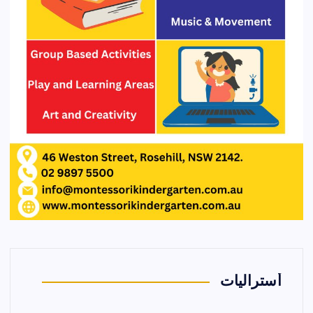
أستراليات