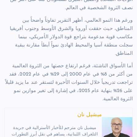
نصف الثروة الشخصية في العالم.
ورغم هذا النمو العالمي، أظهر التقرير تفاوتاً واضحاً بين
المناطق، حيث حققت أوروبا والشرق الأوسط وجنوب أفريقيا
مكاسب قوية مدعومة بتراجع قوة الدولار الأمريكي، بينما
سجلت منطقة آسيا والمحيط الهادئ نمواً أبطأ مقارنة ببقية
المناطق.
أما الأسواق الناشئة، فرغم ارتفاع حصتها من الثروة العالمية
من أكثر من 8% في عام 2000 إلى 29% في عام 2022، فقد
تراجعت تدريجياً خلال السنوات الأخيرة لتستقر عند ما يزيد قليلاً
على 26% بنهاية عام 2025، في إشارة إلى تغير موازين نمو
الثروة العالمية.
ميشيل نان
ميشيل نان مترجم للأخبار الأسترالية في جريدة
التلغراف اللبنانية، يساهم في نقل أبرز التطورات