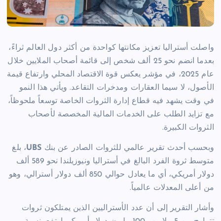
واصلت أستراليا تعزيز مكانتها كواحدة من أكثر دول العالم ثراءً،
بعدما انضم نحو 25 ألف شخص إلى قائمة أصحاب الملايين خلال
عام 2025، في مؤشر يعكس قوة الاقتصاد المحلي وارتفاع قيمة
الأصول، لا سيما العقارات ومدخرات التقاعد. ويأتي هذا النمو
في وقت يشهد فيه قطاع إدارة الثروات الخاصة توسعاً ملحوظاً،
مع تزايد الطلب على الخدمات المالية المخصصة لأصحاب
الثروات الكبيرة.
وبحسب أحدث تقرير عالمي للثروات الصادر عن بنك
UBS
، بلغ
متوسط ثروة الفرد البالغ في أستراليا ونيوزيلندا نحو 589 ألف
دولار أمريكي، أي ما يعادل حوالي 850 ألف دولار أسترالي، وهو
من أعلى المعدلات عالمياً.
وأشار التقرير إلى أن عدد الأستراليين الذين يمتلكون ثروات