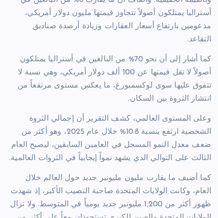
أستراليا يمتلكون أصولاً تتجاوز قيمتها مليون دولار أمريكي،
مدعومين بارتفاع أسعار العقارات وزيادة أرصدة صناديق
التقاعد.
كما أشار إلى أن نحو 70% من البالغين في أستراليا يمتلكون
أصولاً لا تقل قيمتها عن 100 ألف دولار أمريكي، وهي نسبة لا
تتفوق عليها سوى لوكسمبورغ، ما يعكس مستوى مرتفعاً من
انتشار الثروة بين السكان.
وعلى المستوى العالمي، كشف التقرير أن إجمالي الثروة
الشخصية ارتفع بنسبة 10.8% خلال عام 2025، وهو أكثر من
ضعف معدل النمو المسجل في العامين السابقين، ليصبح العام
الثالث على التوالي الذي يشهد نمواً إيجابياً في الثروات العالمية.
كما أضيف ما يقارب مليون مليونير جديد حول العالم خلال
العام، وكانت الولايات المتحدة صاحبة النصيب الأكبر، إذ شهدت
ظهور أكثر من 1,200 مليونير جديد يومياً في المتوسط. ولا تزال
الولايات المتحدة والصين الكبرى تستحوذان معاً على أكثر من