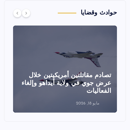
حوادث وقضايا
تصادم مقاتلتين أمريكيتين خلال
ا
عرض جوي في ولاية أيداهو وإلغاء
الفعاليات
ا
مايو 18, 2026