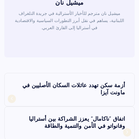
ميشيل نان
ميشيل نان مترجم للأخبار الأسترالية في جريدة التلغراف
اللبنانية، يساهم في نقل أبرز التطورات السياسية والاقتصادية
في أستراليا إلى القارئ العربي.
ت
أزمة سكن تهدد عائلات السكان الأصليين في
ص
ماونت آيزا
فّ
اتفاق “ناكامال” يعزز الشراكة بين أستراليا
ح
وفانواتو في الأمن والتنمية والطاقة