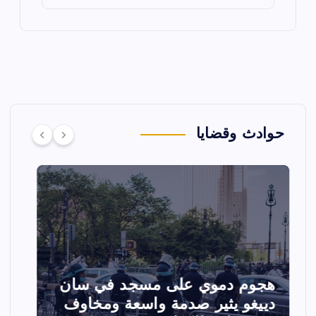
حوادث وقضايا
تصادم مقاتلتين أمريكيتين خلال
ا
عرض جوي في ولاية أيداهو وإلغاء