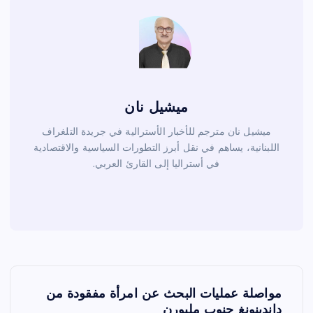
k
ميشيل نان
ميشيل نان مترجم للأخبار الأسترالية في جريدة التلغراف
اللبنانية، يساهم في نقل أبرز التطورات السياسية والاقتصادية
في أستراليا إلى القارئ العربي.
ت
مواصلة عمليات البحث عن امرأة مفقودة من
داندينونغ جنوب ملبورن