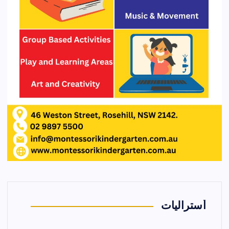
أستراليات