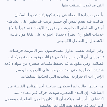
التي قد تكون انطلقت منها.
وأصدرت إدارة الإطفاء في ولاية كوينزلاند تحذيراً للسكان
طالبت فيه بعدم لمس أي جسم غريب قد يظهر على الشاطئ
أو في المناطق المجاورة، مع ضرورة الابتعاد عنه فوراً وإبلاغ
خدمات الطوارئ، نظراً لاحتمال احتوائه على بقايا مواد قابلة
للاشتعال أو التفاعل الكيميائي.
وفي الوقت نفسه، تداول مستخدمون عبر الإنترنت فرضيات
تشير إلى أن الكرات ربما تكون خزانات وقود خاصة بمركبات
فضائية، وهي مكونات قد تحتفظ بكميات صغيرة من مواد دافعة
شديدة الخطورة حتى بعد سقوطها على الأرض، ما يفسر
الإجراءات الاحترازية المشددة التي اتخذتها السلطات.
من جانبها، قالت ليزا سكوبي، صاحبة أحد المتاجر القريبة من
الشاطئ، إن البلدة الصغيرة شهدت حركة غير معتادة منذ
اكتشاف الأجسام، مؤكدة أن السكان يتابعون التطورات بفضول
كبير لمعرفة حقيقة هذه الكرات الغامضة.