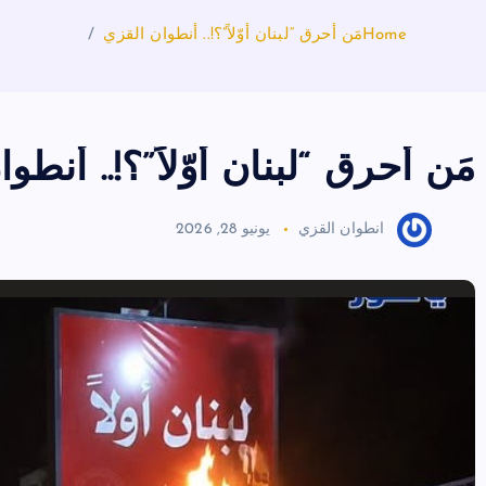
Home
مَن أحرق “لبنان أوّلاً”؟!.. أنطوان القزي
مَن أحرق “لبنان أوّلاً”؟!.. أنطو
انطوان القزي
يونيو 28, 2026