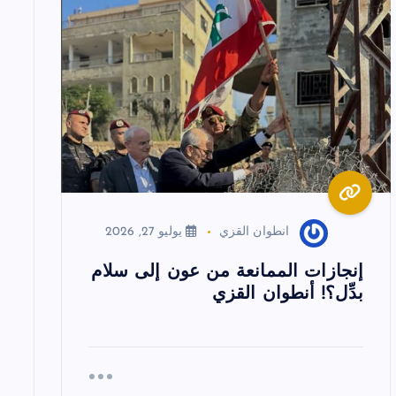
انطوان القزي
يوليو 27, 2026
إنجازات الممانعة من عون إلى سلام
بدِّل؟! أنطوان القزي