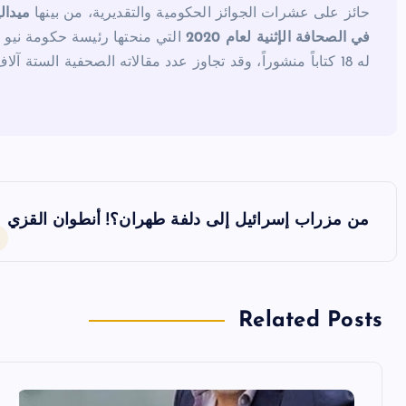
حائز على عشرات الجوائز الحكومية والتقديرية، من بينها
ميدال
في الصحافة الإثنية لعام 2020
التي منحتها رئيسة حكومة نيو 
له 18 كتاباً منشوراً، وقد تجاوز عدد مقالاته الصحفية الستة آلاف مقال.
ت
من مزراب إسرائيل إلى دلفة طهران؟! أنطوان القزي
ص
فّ
Related Posts
ح