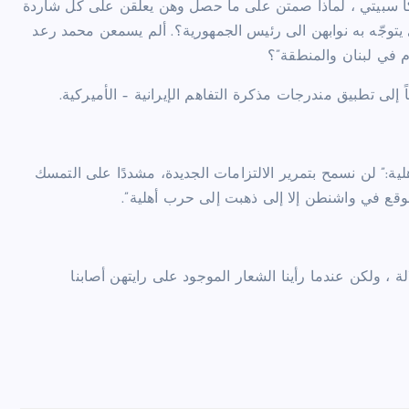
ا سبيتي ، لماذا صمتن على ما حصل وهن يعلّقن على كل شاردة
توجّه به نوابهن الى رئيس الجمهورية؟. ألم يسمعن محمد رعد
 في لبنان والمنطقة”؟
 إلى تطبيق مندرجات مذكرة التفاهم الإيرانية – الأميركية.
ية:” لن نسمح بتمرير الالتزامات الجديدة، مشددًا على التمسك
موقع في واشنطن إلا إلى ذهبت إلى حرب أهلية”.
 ، ولكن عندما رأينا الشعار الموجود على رايتهن أصابنا