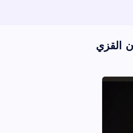
ان القزي