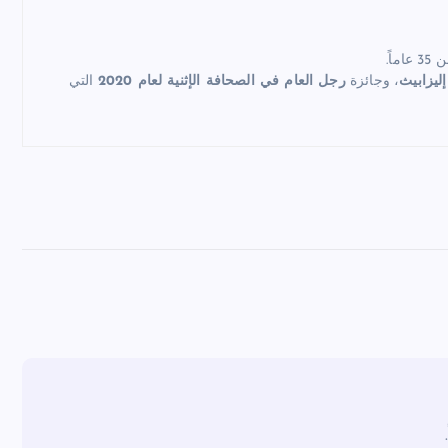
اً.
إليزابيث
، وجائزة
رجل العام في الصحافة الإثنية لعام 2020
التي