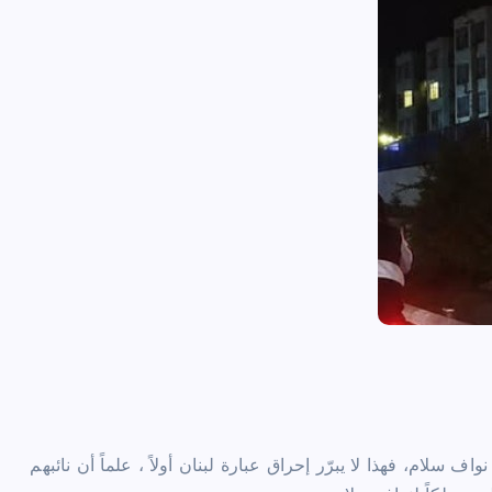
سلام، فهذا لا يبرّر إحراق عبارة لبنان أولاً ، علماً أن نائبهم