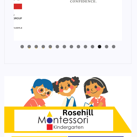
4
3
2
1
0