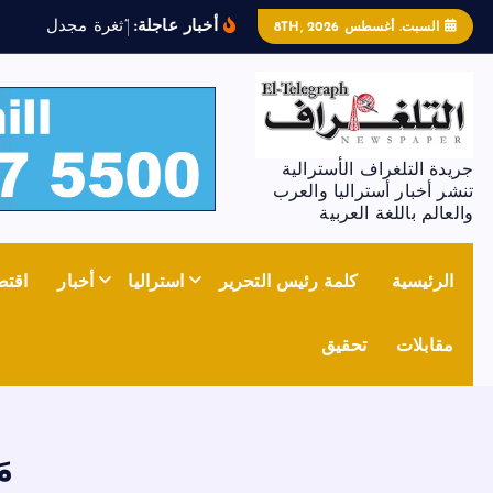
أخبار عاجلة:
“
ث
غ
ر
ة
م
ج
د
ل
ز
و
ن
”
ت
السبت. أغسطس 8TH, 2026
جريدة التلغراف الأسترالية
تنشر أخبار أستراليا والعرب
والعالم باللغة العربية
الرئيسية
كلمة رئيس التحرير
استراليا
أخبار
اقتص
مقابلات
تحقيق
م