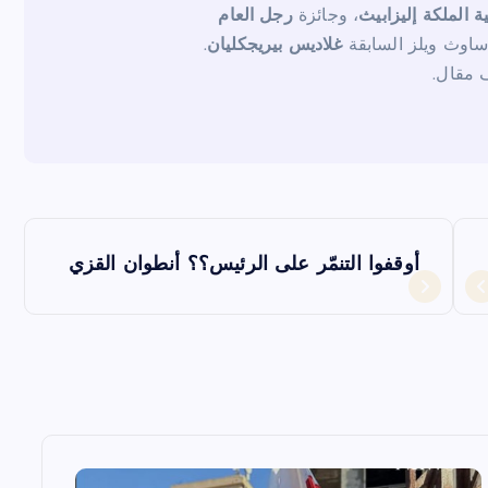
ية الملكة إليزابيث
، وجائزة
رجل العام
ساوث ويلز السابقة
غلاديس بيريجكليان
.
أوقفوا التنمّر على الرئيس؟؟ أنطوان القزي