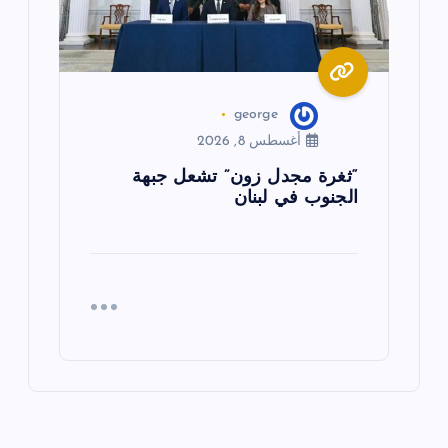
george
أغسطس 8, 2026
“ثغرة مجدل زون” تشعل جبهة
الجنوب في لبنان