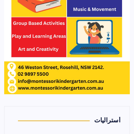
أستراليات