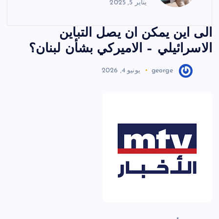
يناير 5, 2025
الى اين يمكن ان يصل التباين
الاسرائيلي – الاميركي بشأن لبنان؟
george
يونيو 4, 2026