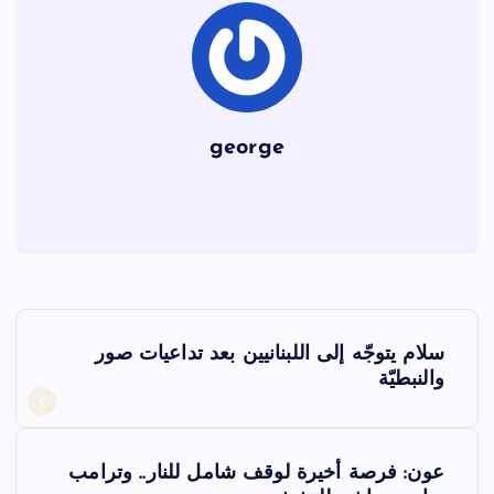
george
ت
سلام يتوجّه إلى اللبنانيين بعد تداعيات صور
ص
والنبطيّة
فّ
عون: فرصة أخيرة لوقف شامل للنار.. وترامب