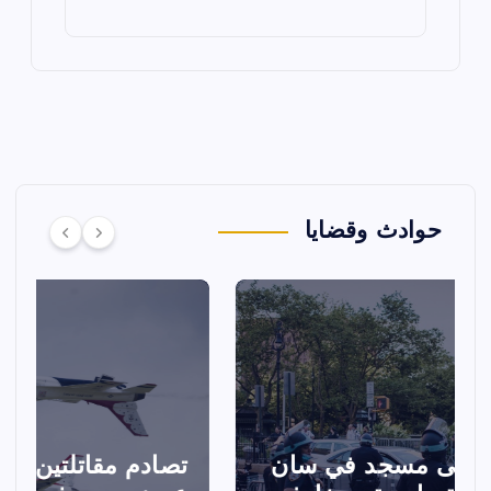
حوادث وقضايا
تصادم مقاتلتين أمريكيتين خلال
ا