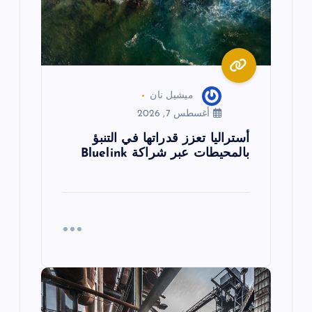
ا
ت
ميشيل نان
أغسطس 7, 2026
أستراليا تعزز قدراتها في التنبؤ
بالمحيطات عبر شراكة Bluelink