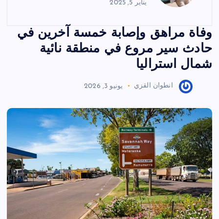
يناير 5, 2025
وفاة مراهق وإصابة خمسة آخرين في
حادث سير مروع في منطقة نائية
شمال استراليا
انطوان القزي
يونيو 3, 2026