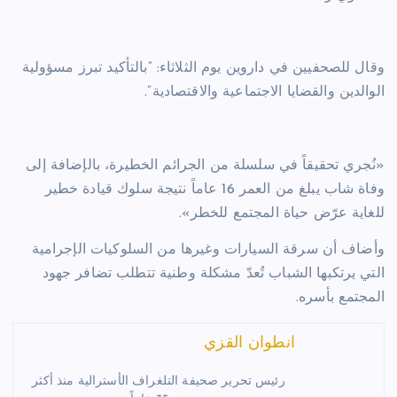
وقال للصحفيين في داروين يوم الثلاثاء: “بالتأكيد تبرز مسؤولية
الوالدين والقضايا الاجتماعية والاقتصادية”.
«نُجري تحقيقاً في سلسلة من الجرائم الخطيرة، بالإضافة إلى
وفاة شاب يبلغ من العمر 16 عاماً نتيجة سلوك قيادة خطير
للغاية عرّض حياة المجتمع للخطر».
وأضاف أن سرقة السيارات وغيرها من السلوكيات الإجرامية
التي يرتكبها الشباب تُعدّ مشكلة وطنية تتطلب تضافر جهود
المجتمع بأسره.
انطوان القزي
رئيس تحرير صحيفة التلغراف الأسترالية منذ أكثر