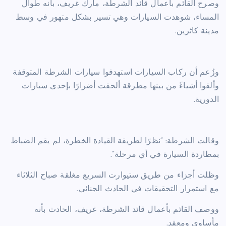
وصرح القائم بأعمال قائد الشرطة، مارك غريف، بأنه طوال
المساء، شوهدت السيارات وهي تسير بشكل متهور في وسط
مدينة كاثرين.
وزُعم أن ركاب السيارات استهدفوا سيارات الشرطة المتوقفة
وألقوا أشياءً من بينها مطرقة ألحقت أضرارًا بإحدى سيارات
الدورية.
وقالت الشرطة: “نظرًا لطريقة القيادة الخطرة، لم يقم الضباط
بمطاردة السيارة في أي مرحلة”.
وظلت أجزاء من طريق ستيوارت السريع مغلقة صباح الثلاثاء
مع استمرار التحقيقات في الحادث الجنائي.
ووصف القائم بأعمال قائد الشرطة، غريف، الحادث بأنه
مأساوي ومعقد.