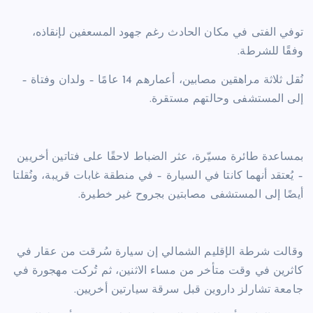
توفي الفتى في مكان الحادث رغم جهود المسعفين لإنقاذه،
وفقًا للشرطة.
نُقل ثلاثة مراهقين مصابين، أعمارهم 14 عامًا – ولدان وفتاة –
إلى المستشفى وحالتهم مستقرة.
بمساعدة طائرة مسيّرة، عثر الضباط لاحقًا على فتاتين أخريين
– يُعتقد أنهما كانتا في السيارة – في منطقة غابات قريبة، ونُقلتا
أيضًا إلى المستشفى مصابتين بجروح غير خطيرة.
وقالت شرطة الإقليم الشمالي إن سيارة سُرقت من عقار في
كاثرين في وقت متأخر من مساء الاثنين، ثم تُركت مهجورة في
جامعة تشارلز داروين قبل سرقة سيارتين أخريين.