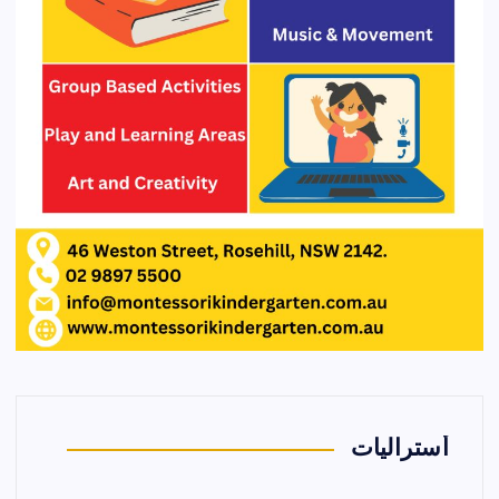
أستراليات