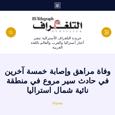
جريدة التلغراف الأسترالية تنشر
أخبار أستراليا والعرب والعالم باللغة
العربية
وفاة مراهق وإصابة خمسة آخرين
في حادث سير مروع في منطقة
نائية شمال استراليا
Home