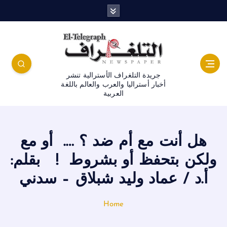
جريدة التلغراف الأسترالية تنشر
أخبار أستراليا والعرب والعالم باللغة
العربية
هل أنت مع أم ضد ؟ …. أو مع
ولكن بتحفظ أو بشروط ! بقلم:
أ.د / عماد وليد شبلاق – سدني
Home