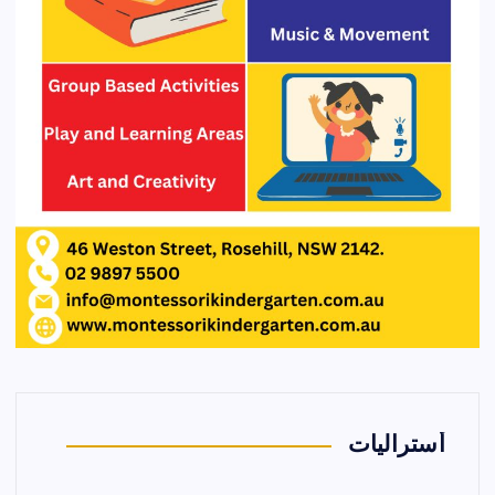
أستراليات