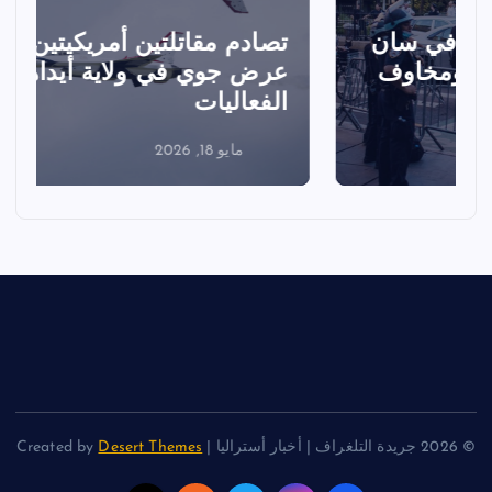
تصادم مقاتلتين أمريكيتين خلال
ا
عرض جوي في ولاية أيداهو وإلغاء
الفعاليات
ا
مايو 18, 2026
© 2026 جريدة التلغراف | أخبار أستراليا | Created by
Desert Themes