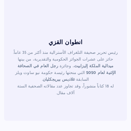
k
انطوان القزي
رئيس تحرير صحيفة التلغراف الأسترالية منذ أكثر من 35 عاماً.
حائز على عشرات الجوائز الحكومية والتقديرية، من بينها
ميدالية الملكة إليزابيث
، وجائزة
رجل العام في الصحافة
الإثنية لعام 2020
التي منحتها رئيسة حكومة نيو ساوث ويلز
السابقة
غلاديس بيريجكليان
.
له 18 كتاباً منشوراً، وقد تجاوز عدد مقالاته الصحفية الستة
آلاف مقال.