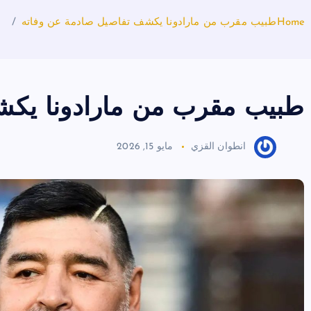
Home
طبيب مقرب من مارادونا يكشف تفاصيل صادمة عن وفاته
طبيب مقرب من مارادونا يكش
انطوان القزي
مايو 15, 2026