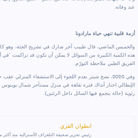
عند وفاته.
أزمة قلبية تنهي حياة مارادونا
والخميس الماضي، قال طبيب آخر شارك في تشريح الجثة، وهو كارل
هذه الكمية الكبيرة من السوائل لا يمكن أن تكون قد تراكمت “في أ
الفريق الطبي ملاحظة التورّم.
وفي 2020، نصح شيتر بعدم اللجوء إلى الاستشفاء المنزلي ع
الإيطالي اختار آنذاك فترة نقاهة في منزل مستأجر شمال بوينوس 
رئوية (حالة يتجمع فيها السائل داخل الرئتين).
انطوان القزي
رئيس تحرير صحيفة التلغراف الأسترالية منذ أكثر من 35 عام