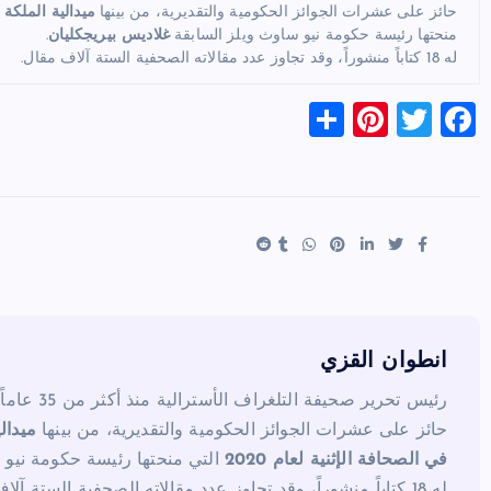
حائز على عشرات الجوائز الحكومية والتقديرية، من بينها
ميدالية الملكة 
منحتها رئيسة حكومة نيو ساوث ويلز السابقة
غلاديس بيريجكليان
.
له 18 كتاباً منشوراً، وقد تجاوز عدد مقالاته الصحفية الستة آلاف مقال.
S
Pi
T
F
h
nt
wi
a
ar
er
tt
c
e
es
er
e
t
b
o
o
k
انطوان القزي
رئيس تحرير صحيفة التلغراف الأسترالية منذ أكثر من 35 عاماً.
حائز على عشرات الجوائز الحكومية والتقديرية، من بينها
ميدال
في الصحافة الإثنية لعام 2020
التي منحتها رئيسة حكومة نيو 
له 18 كتاباً منشوراً، وقد تجاوز عدد مقالاته الصحفية الستة آلاف مقال.