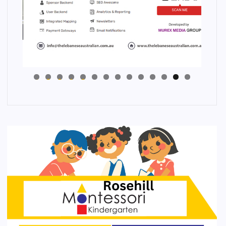
4
3
2
1
0