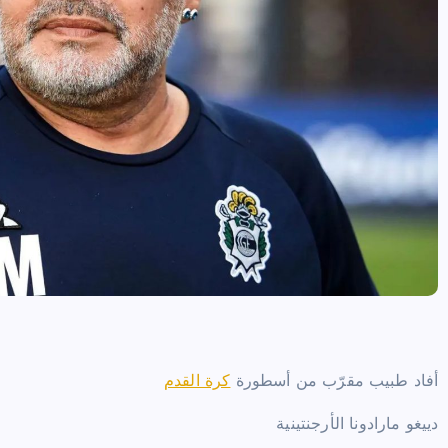
أفاد طبيب مقرّب من أسطورة
كرة القدم
دييغو مارادونا الأرجنتينية