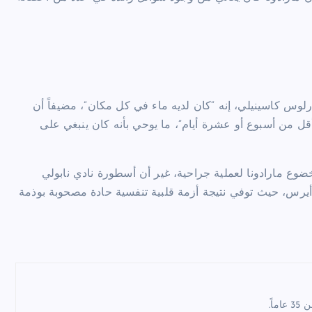
وس كاسينيلي، إنه “كان لديه ماء في كل مكان”، مضيفاً أن
قل من أسبوع أو عشرة أيام”، ما يوحي بأنه كان ينبغي على
قب خضوع مارادونا لعملية جراحية، غير أن أسطورة نادي نابولي
أيرس، حيث توفي نتيجة أزمة قلبية تنفسية حادة مصحوبة بوذمة
اً.