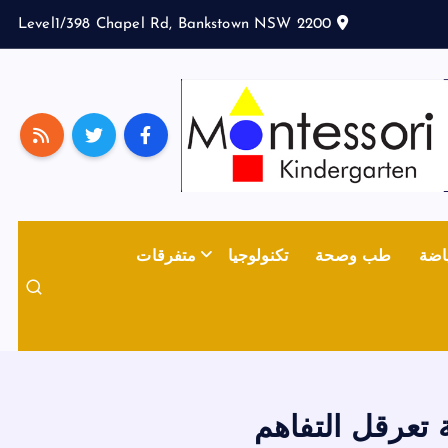
Level1/398 Chapel Rd, Bankstown NSW 2200
اضة
طب وصحة
تكنولوجيا
متفرقات
 تعرقل التفاهم