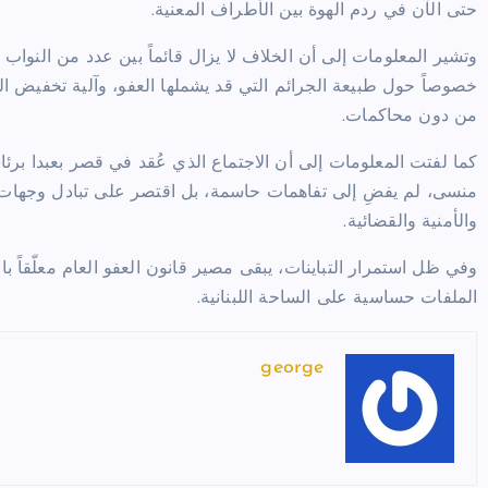
حتى الآن في ردم الهوة بين الأطراف المعنية.
وتشير المعلومات إلى أن الخلاف لا يزال قائماً بين عدد من النواب
خصوصاً حول طبيعة الجرائم التي قد يشملها العفو، وآلية تخفيض ا
من دون محاكمات.
كما لفتت المعلومات إلى أن الاجتماع الذي عُقد في
قصر بعبدا
برئا
منسى
، لم يفضِ إلى تفاهمات حاسمة، بل اقتصر على تبادل وجهات ال
والأمنية والقضائية.
وفي ظل استمرار التباينات، يبقى مصير قانون العفو العام معلّقاً 
الملفات حساسية على الساحة اللبنانية.
george