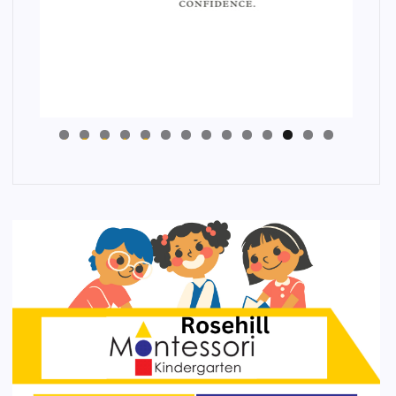
4
3
2
1
0